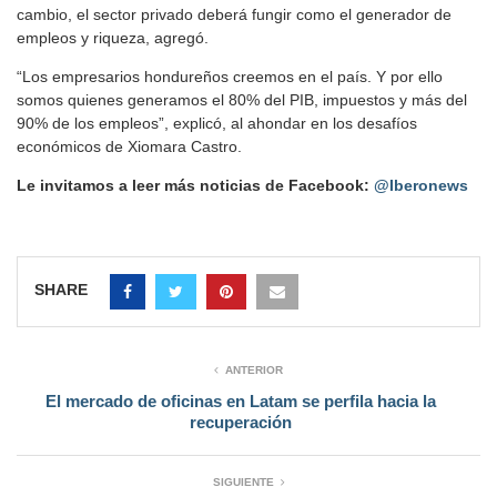
cambio, el sector privado deberá fungir como el generador de
empleos y riqueza, agregó.
“Los empresarios hondureños creemos en el país. Y por ello
somos quienes generamos el 80% del PIB, impuestos y más del
90% de los empleos”, explicó, al ahondar en los desafíos
económicos de Xiomara Castro.
Le invitamos a leer más noticias de Facebook:
@Iberonews
SHARE
ANTERIOR
El mercado de oficinas en Latam se perfila hacia la
recuperación
SIGUIENTE