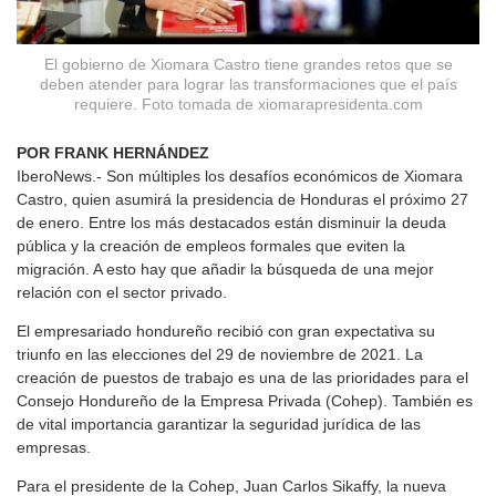
El gobierno de Xiomara Castro tiene grandes retos que se
deben atender para lograr las transformaciones que el país
requiere. Foto tomada de xiomarapresidenta.com
POR FRANK HERNÁNDEZ
IberoNews.- Son múltiples los desafíos económicos de Xiomara
Castro, quien asumirá la presidencia de Honduras el próximo 27
de enero. Entre los más destacados están disminuir la deuda
pública y la creación de empleos formales que eviten la
migración. A esto hay que añadir la búsqueda de una mejor
relación con el sector privado.
El empresariado hondureño recibió con gran expectativa su
triunfo en las elecciones del 29 de noviembre de 2021. La
creación de puestos de trabajo es una de las prioridades para el
Consejo Hondureño de la Empresa Privada (Cohep). También es
de vital importancia garantizar la seguridad jurídica de las
empresas.
Para el presidente de la Cohep, Juan Carlos Sikaffy, la nueva