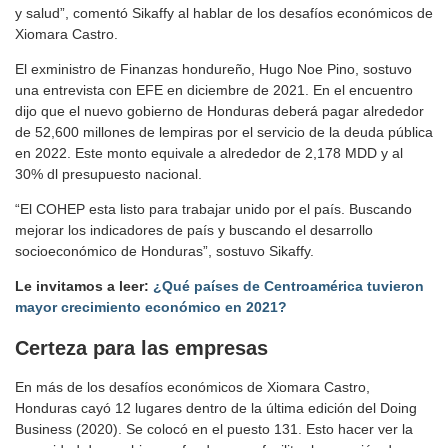
y salud”, comentó Sikaffy al hablar de los desafíos económicos de
Xiomara Castro.
El exministro de Finanzas hondureño, Hugo Noe Pino, sostuvo
una entrevista con EFE en diciembre de 2021. En el encuentro
dijo que el nuevo gobierno de Honduras deberá pagar alrededor
de 52,600 millones de lempiras por el servicio de la deuda pública
en 2022. Este monto equivale a alrededor de 2,178 MDD y al
30% dl presupuesto nacional.
“El COHEP esta listo para trabajar unido por el país. Buscando
mejorar los indicadores de país y buscando el desarrollo
socioeconómico de Honduras”, sostuvo Sikaffy.
Le invitamos a leer:
¿Qué países de Centroamérica tuvieron
mayor crecimiento económico en 2021?
Certeza para las empresas
En más de los desafíos económicos de Xiomara Castro,
Honduras cayó 12 lugares dentro de la última edición del Doing
Business (2020). Se colocó en el puesto 131. Esto hacer ver la