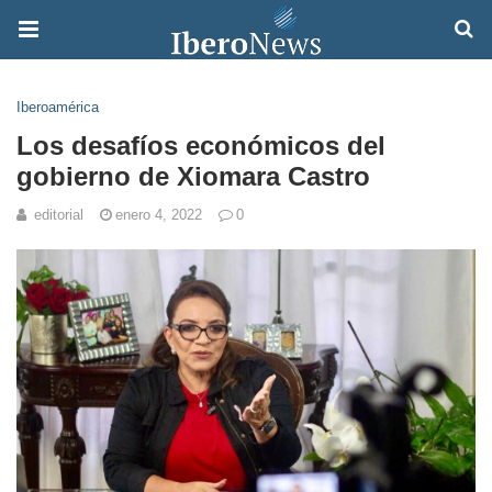
Iberoamérica
Los desafíos económicos del
gobierno de Xiomara Castro
editorial
enero 4, 2022
0