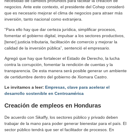
necesidad de cambios profundos para facilitar la creación de
negocios. Ante este contexto, el presidente del Cohep consideró
que es necesario mejorar el clima de negocios para atraer más
inversión, tanto nacional como extranjera.
“Para ello hay que dar certeza jurídica, simplificar procesos,
fomentar el gobierno digital, impulsar a los sectores productivos,
[tener] justicia tributaria, facilitación de comercio y mejorar la
calidad de la inversión pública”, sentenció el empresario.
Agregó que hay que fortalecer el Estado de Derecho, la lucha
contra la corrupción, fomentar la rendición de cuentas y la
transparencia. De esta manera será posible generar un ambiente
de certidumbre dentro del gobierno de Xiomara Castro.
Le invitamos a leer:
Empresas, clave para acelerar el
desarrollo s
ostenible en Centroamérica
Creación de empleos en Honduras
De acuerdo con Sikaffy, los sectores público y privado deben
trabajar de la mano para poder generar bienestar para el país. El
sector público tendrá que ser el facilitador de procesos. En