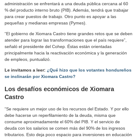
administración se enfrentará a una deuda pública cercana al 60
% del producto interno bruto (PIB). Además, tendrá que trabajar
para crear puestos de trabajo. Otro punto es apoyar a las
pequeñas y medianas empresas (Pymes).
“El gobierno de Xiomara Castro tiene grandes retos que se deben
atender para lograr las transformaciones que el país requiere”,
señaló el presidente del Cohep. Éstas están orientadas
principalmente hacia la reactivación económica y la generación
de empleos, puntualizó.
Le invitamos a leer:
¿Qué hizo que los votantes hondureños
se inclinarán por Xiomara Castro?
Los desafíos económicos de Xiomara
Castro
“Se requiere un mejor uso de los recursos del Estado. Y por ello
debe hacerse un reperfilamiento de la deuda, misma que
consume aproximadamente el 60% del PIB. Y el servicio de
deuda con los salarios se comen más del 90% de los ingresos
tributarios. Esto deja poco espacio para inversiones en educación