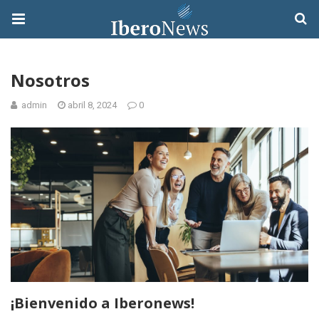
Nosotros
admin
abril 8, 2024
0
¡Bienvenido a Iberonews!