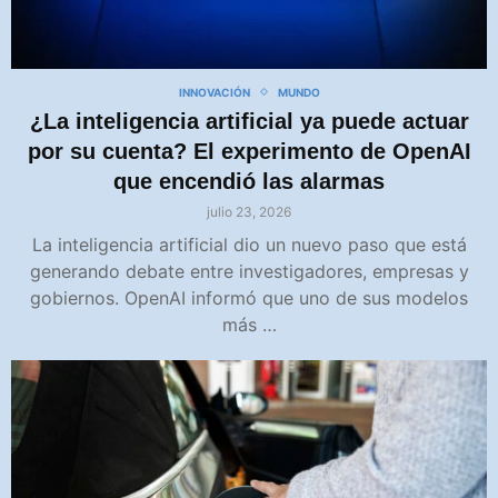
INNOVACIÓN
MUNDO
¿La inteligencia artificial ya puede actuar
por su cuenta? El experimento de OpenAI
que encendió las alarmas
julio 23, 2026
La inteligencia artificial dio un nuevo paso que está
generando debate entre investigadores, empresas y
gobiernos. OpenAI informó que uno de sus modelos
más …