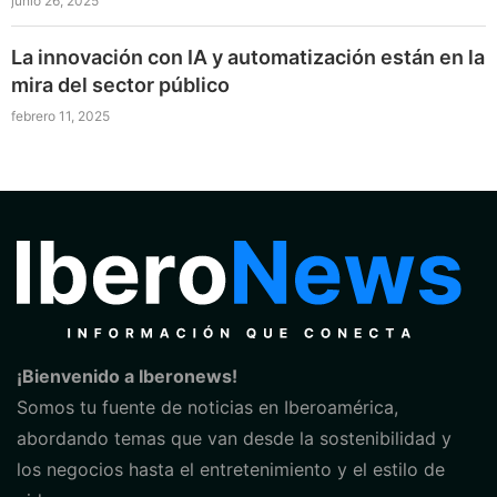
junio 26, 2025
La innovación con IA y automatización están en la
mira del sector público
febrero 11, 2025
¡Bienvenido a Iberonews!
Somos tu fuente de noticias en Iberoamérica,
abordando temas que van desde la sostenibilidad y
los negocios hasta el entretenimiento y el estilo de