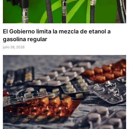
El Gobierno limita la mezcla de etanol a
gasolina regular
julio 28, 2026