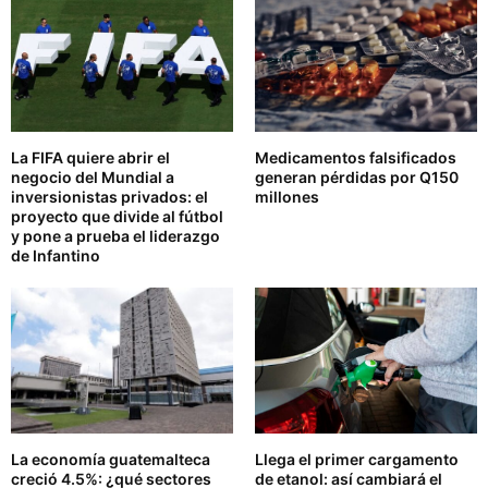
La FIFA quiere abrir el
Medicamentos falsificados
negocio del Mundial a
generan pérdidas por Q150
inversionistas privados: el
millones
proyecto que divide al fútbol
y pone a prueba el liderazgo
de Infantino
La economía guatemalteca
Llega el primer cargamento
creció 4.5%: ¿qué sectores
de etanol: así cambiará el