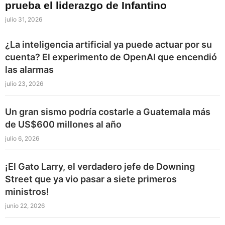
prueba el liderazgo de Infantino
julio 31, 2026
¿La inteligencia artificial ya puede actuar por su
cuenta? El experimento de OpenAI que encendió
las alarmas
julio 23, 2026
Un gran sismo podría costarle a Guatemala más
de US$600 millones al año
julio 6, 2026
¡El Gato Larry, el verdadero jefe de Downing
Street que ya vio pasar a siete primeros
ministros!
junio 22, 2026