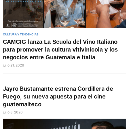
⁠CULTURA Y TENDENCIAS
CAMCIG lanza La Scuola del Vino Italiano
para promover la cultura vitivinícola y los
negocios entre Guatemala e Italia
julio 21, 2026
Jayro Bustamante estrena Cordillera de
Fuego, su nueva apuesta para el cine
guatemalteco
julio 8, 2026