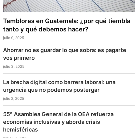
Temblores en Guatemala: ¿por qué tiembla
tanto y qué debemos hacer?
julio 9, 2025
Ahorrar no es guardar lo que sobra: es pagarte
vos primero
julio 3, 2025
La brecha digital como barrera laboral: una
urgencia que no podemos postergar
julio 2, 2025
55ª Asamblea General de la OEA refuerza
economías inclusivas y aborda crisis
hemisféricas