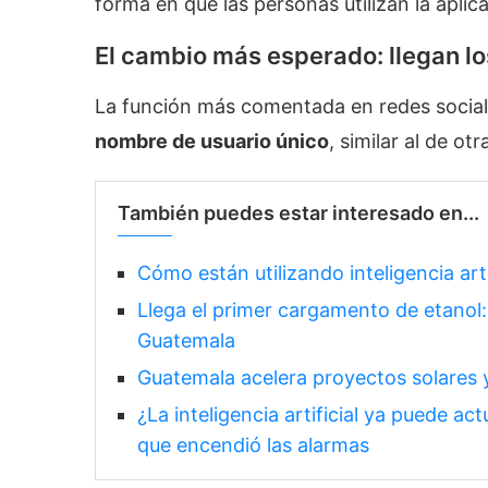
forma en que las personas utilizan la aplic
El cambio más esperado: llegan l
La función más comentada en redes social
nombre de usuario único
, similar al de ot
También puedes estar interesado en...
Cómo están utilizando inteligencia art
Llega el primer cargamento de etanol
Guatemala
Guatemala acelera proyectos solares
¿La inteligencia artificial ya puede a
que encendió las alarmas