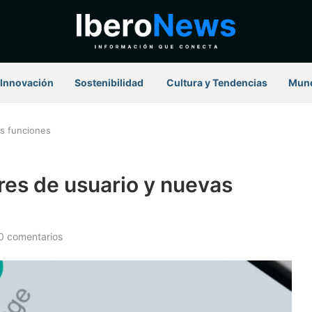
Innovación
Sostenibilidad
⁠ Cultura y Tendencias
Mun
s funciones
es de usuario y nuevas
0 comentarios