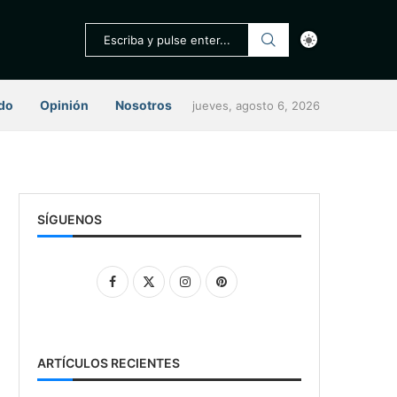
do
Opinión
Nosotros
jueves, agosto 6, 2026
SÍGUENOS
ARTÍCULOS RECIENTES