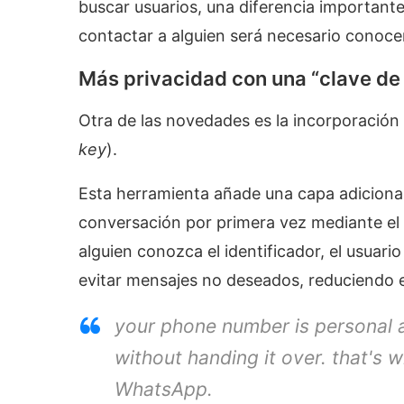
buscar usuarios, una diferencia importante
contactar a alguien será necesario conoce
Más privacidad con una “clave de
Otra de las novedades es la incorporació
key
).
Esta herramienta añade una capa adicional 
conversación por primera vez mediante el 
alguien conozca el identificador, el usuar
evitar mensajes no deseados, reduciendo e
your phone number is personal
without handing it over. that's 
WhatsApp.