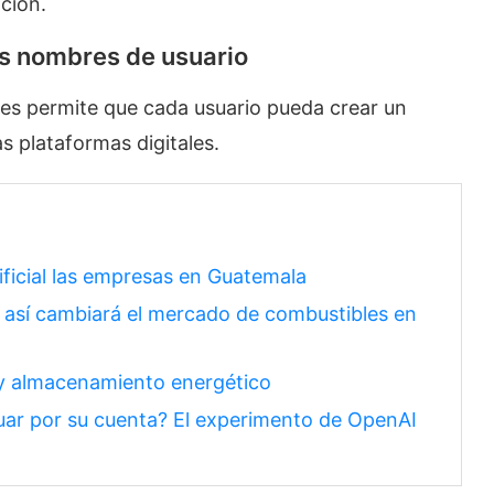
ación.
os nombres de usuario
es permite que cada usuario pueda crear un
ras plataformas digitales.
ificial las empresas en Guatemala
: así cambiará el mercado de combustibles en
 y almacenamiento energético
ctuar por su cuenta? El experimento de OpenAI