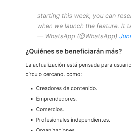
starting this week, you can rese
when we launch the feature. It 
— WhatsApp (@WhatsApp)
Jun
¿Quiénes se beneficiarán más?
La actualización está pensada para usuari
círculo cercano, como:
Creadores de contenido.
Emprendedores.
Comercios.
Profesionales independientes.
Organizaciones.