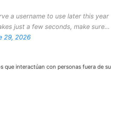
rve a username to use later this year
takes just a few seconds, make sure…
e 29, 2026
os que interactúan con personas fuera de su