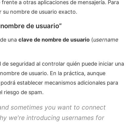
 frente a otras aplicaciones de mensajería. Para
r su nombre de usuario exacto.
 nombre de usuario”
n de una
clave de nombre de usuario
(
username
de seguridad al controlar quién puede iniciar una
nombre de usuario. En la práctica, aunque
io podrá establecer mecanismos adicionales para
l riesgo de spam.
 and sometimes you want to connect
why we're introducing usernames for