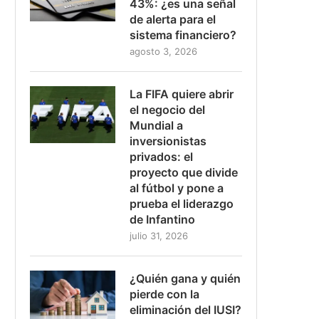
43%: ¿es una señal
de alerta para el
sistema financiero?
agosto 3, 2026
La FIFA quiere abrir
el negocio del
Mundial a
inversionistas
privados: el
proyecto que divide
al fútbol y pone a
prueba el liderazgo
de Infantino
julio 31, 2026
¿Quién gana y quién
pierde con la
eliminación del IUSI?