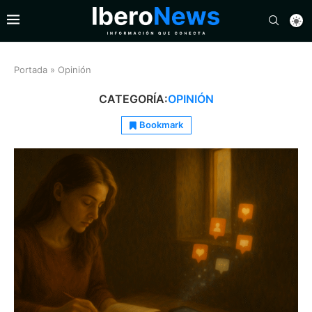
Portada
»
Opinión
CATEGORÍA:
OPINIÓN
Bookmark