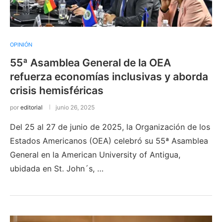
OPINIÓN
55ª Asamblea General de la OEA
refuerza economías inclusivas y aborda
crisis hemisféricas
por
editorial
junio 26, 2025
Del 25 al 27 de junio de 2025, la Organización de los
Estados Americanos (OEA) celebró su 55ª Asamblea
General en la American University of Antigua,
ubidada en St. John´s, …