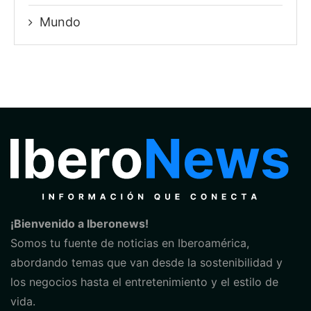
Mundo
¡Bienvenido a Iberonews!
Somos tu fuente de noticias en Iberoamérica,
abordando temas que van desde la sostenibilidad y
los negocios hasta el entretenimiento y el estilo de
vida.