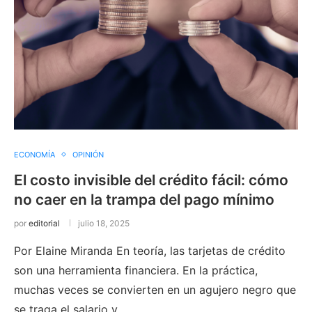
ECONOMÍA
OPINIÓN
El costo invisible del crédito fácil: cómo
no caer en la trampa del pago mínimo
por
editorial
julio 18, 2025
Por Elaine Miranda En teoría, las tarjetas de crédito
son una herramienta financiera. En la práctica,
muchas veces se convierten en un agujero negro que
se traga el salario y …