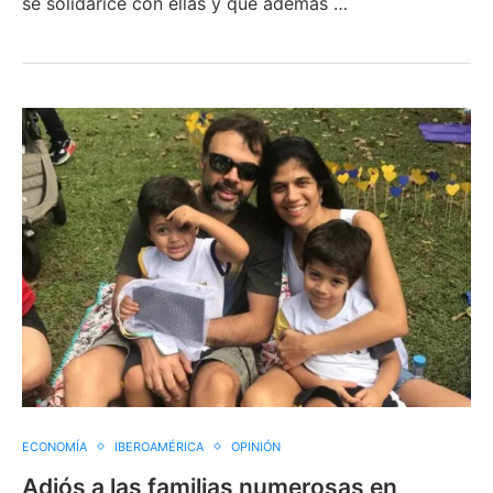
se solidarice con ellas y que además …
ECONOMÍA
IBEROAMÉRICA
OPINIÓN
Adiós a las familias numerosas en