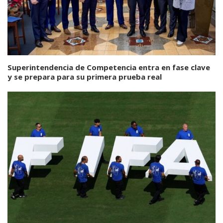
Superintendencia de Competencia entra en fase clave
y se prepara para su primera prueba real