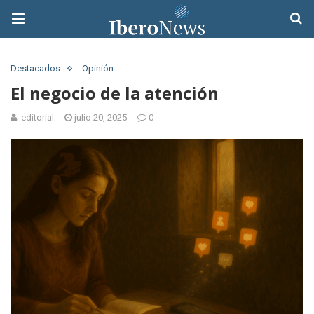
Destacados
Opinión
El negocio de la atención
editorial
julio 20, 2025
0