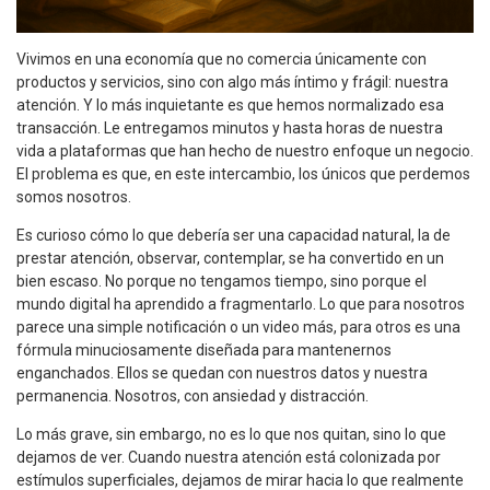
Vivimos en una economía que no comercia únicamente con
productos y servicios, sino con algo más íntimo y frágil: nuestra
atención. Y lo más inquietante es que hemos normalizado esa
transacción. Le entregamos minutos y hasta horas de nuestra
vida a plataformas que han hecho de nuestro enfoque un negocio.
El problema es que, en este intercambio, los únicos que perdemos
somos nosotros.
Es curioso cómo lo que debería ser una capacidad natural, la de
prestar atención, observar, contemplar, se ha convertido en un
bien escaso. No porque no tengamos tiempo, sino porque el
mundo digital ha aprendido a fragmentarlo. Lo que para nosotros
parece una simple notificación o un video más, para otros es una
fórmula minuciosamente diseñada para mantenernos
enganchados. Ellos se quedan con nuestros datos y nuestra
permanencia. Nosotros, con ansiedad y distracción.
Lo más grave, sin embargo, no es lo que nos quitan, sino lo que
dejamos de ver. Cuando nuestra atención está colonizada por
estímulos superficiales, dejamos de mirar hacia lo que realmente