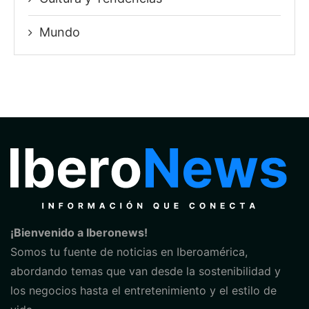
Mundo
¡Bienvenido a Iberonews!
Somos tu fuente de noticias en Iberoamérica,
abordando temas que van desde la sostenibilidad y
los negocios hasta el entretenimiento y el estilo de