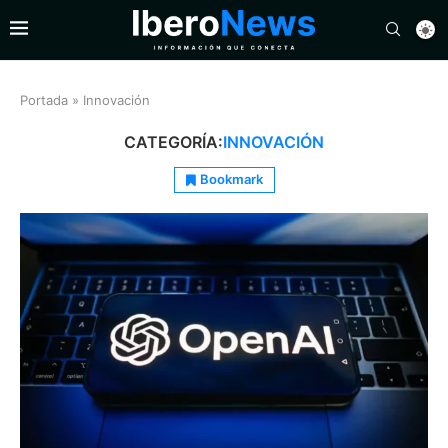
Portada
»
Innovación
CATEGORÍA:
INNOVACIÓN
Bookmark