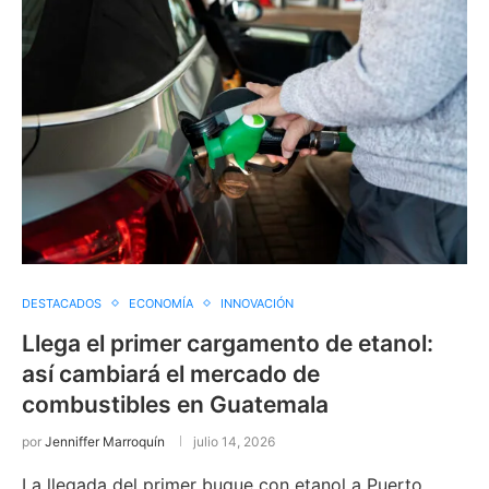
DESTACADOS
ECONOMÍA
INNOVACIÓN
Llega el primer cargamento de etanol:
así cambiará el mercado de
combustibles en Guatemala
por
Jenniffer Marroquín
julio 14, 2026
La llegada del primer buque con etanol a Puerto