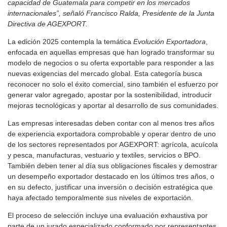
capacidad de Guatemala para competir en los mercados
internacionales”, señaló Francisco Ralda, Presidente de la Junta
Directiva de AGEXPORT.
La edición 2025 contempla la temática
Evolución Exportadora
,
enfocada en aquellas empresas que han logrado transformar su
modelo de negocios o su oferta exportable para responder a las
nuevas exigencias del mercado global. Esta categoría busca
reconocer no solo el éxito comercial, sino también el esfuerzo por
generar valor agregado, apostar por la sostenibilidad, introducir
mejoras tecnológicas y aportar al desarrollo de sus comunidades.
Las empresas interesadas deben contar con al menos tres años
de experiencia exportadora comprobable y operar dentro de uno
de los sectores representados por AGEXPORT: agrícola, acuícola
y pesca, manufacturas, vestuario y textiles, servicios o BPO.
También deben tener al día sus obligaciones fiscales y demostrar
un desempeño exportador destacado en los últimos tres años, o
en su defecto, justificar una inversión o decisión estratégica que
haya afectado temporalmente sus niveles de exportación.
El proceso de selección incluye una evaluación exhaustiva por
parte de un jurado especializado conformado por representantes