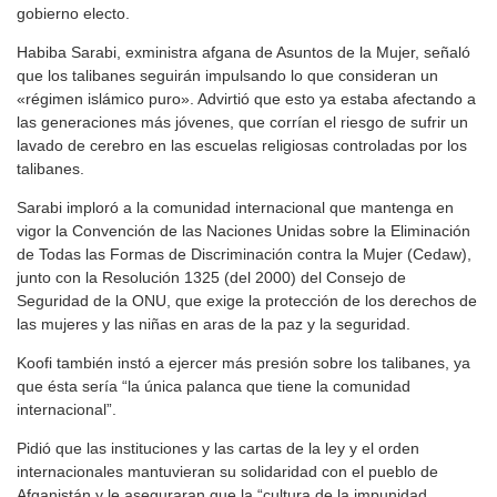
gobierno electo.
Habiba Sarabi, exministra afgana de Asuntos de la Mujer, señaló
que los talibanes seguirán impulsando lo que consideran un
«régimen islámico puro». Advirtió que esto ya estaba afectando a
las generaciones más jóvenes, que corrían el riesgo de sufrir un
lavado de cerebro en las escuelas religiosas controladas por los
talibanes.
Sarabi imploró a la comunidad internacional que mantenga en
vigor la Convención de las Naciones Unidas sobre la Eliminación
de Todas las Formas de Discriminación contra la Mujer (Cedaw),
junto con la Resolución 1325 (del 2000) del Consejo de
Seguridad de la ONU, que exige la protección de los derechos de
las mujeres y las niñas en aras de la paz y la seguridad.
Koofi también instó a ejercer más presión sobre los talibanes, ya
que ésta sería “la única palanca que tiene la comunidad
internacional”.
Pidió que las instituciones y las cartas de la ley y el orden
internacionales mantuvieran su solidaridad con el pueblo de
Afganistán y le aseguraran que la “cultura de la impunidad