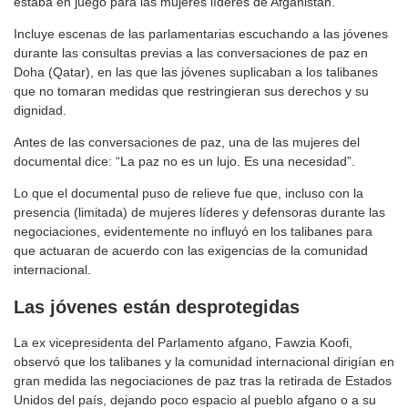
estaba en juego para las mujeres líderes de Afganistán.
Incluye escenas de las parlamentarias escuchando a las jóvenes
durante las consultas previas a las conversaciones de paz en
Doha (Qatar), en las que las jóvenes suplicaban a los talibanes
que no tomaran medidas que restringieran sus derechos y su
dignidad.
Antes de las conversaciones de paz, una de las mujeres del
documental dice: “La paz no es un lujo. Es una necesidad”.
Lo que el documental puso de relieve fue que, incluso con la
presencia (limitada) de mujeres líderes y defensoras durante las
negociaciones, evidentemente no influyó en los talibanes para
que actuaran de acuerdo con las exigencias de la comunidad
internacional.
Las jóvenes están desprotegidas
La ex vicepresidenta del Parlamento afgano, Fawzia Koofi,
observó que los talibanes y la comunidad internacional dirigían en
gran medida las negociaciones de paz tras la retirada de Estados
Unidos del país, dejando poco espacio al pueblo afgano o a su