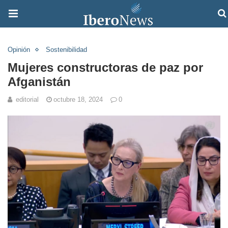
Opinión
Sostenibilidad
Mujeres constructoras de paz por
Afganistán
editorial
octubre 18, 2024
0