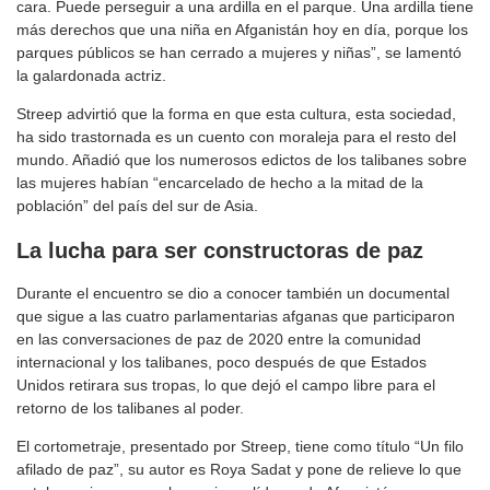
cara. Puede perseguir a una ardilla en el parque. Una ardilla tiene
más derechos que una niña en Afganistán hoy en día, porque los
parques públicos se han cerrado a mujeres y niñas”, se lamentó
la galardonada actriz.
Streep advirtió que la forma en que esta cultura, esta sociedad,
ha sido trastornada es un cuento con moraleja para el resto del
mundo. Añadió que los numerosos edictos de los talibanes sobre
las mujeres habían “encarcelado de hecho a la mitad de la
población” del país del sur de Asia.
La lucha para ser constructoras de paz
Durante el encuentro se dio a conocer también un documental
que sigue a las cuatro parlamentarias afganas que participaron
en las conversaciones de paz de 2020 entre la comunidad
internacional y los talibanes, poco después de que Estados
Unidos retirara sus tropas, lo que dejó el campo libre para el
retorno de los talibanes al poder.
El cortometraje, presentado por Streep, tiene como título “Un filo
afilado de paz”, su autor es Roya Sadat y pone de relieve lo que