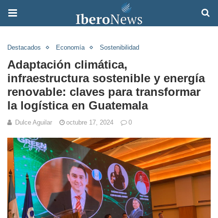
Destacados
Economía
Sostenibilidad
Adaptación climática,
infraestructura sostenible y energía
renovable: claves para transformar
la logística en Guatemala
Dulce Aguilar
octubre 17, 2024
0