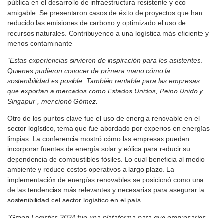
pública en el desarrollo de infraestructura resistente y eco
amigable. Se presentaron casos de éxito de proyectos que han
reducido las emisiones de carbono y optimizado el uso de
recursos naturales. Contribuyendo a una logística más eficiente y
menos contaminante.
“Estas experiencias sirvieron de inspiración para los asistentes
.
Q
uienes pudieron conocer de primera mano cómo la
sostenibilidad es posible.
También
rentable para las empresas
que exportan a mercados como Estados Unidos, Reino Unido y
Singapur”, mencionó Gómez.
Otro de los puntos clave fue el uso de energía renovable en el
sector logístico, tema que fue abordado por expertos en energías
limpias. La conferencia mostró cómo las empresas pueden
incorporar fuentes de energía solar y eólica para reducir su
dependencia de combustibles fósiles. Lo cual beneficia al medio
ambiente y reduce costos operativos a largo plazo. La
implementación de energías renovables se posicionó como una
de las tendencias más relevantes y necesarias para asegurar la
sostenibilidad del sector logístico en el país.
“Green Logistics 2024 fue una plataforma para que empresarios,