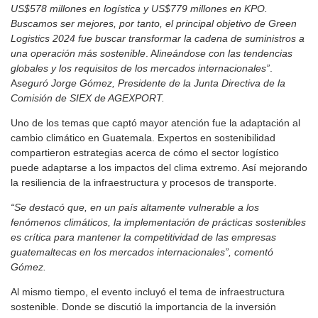
US$578 millones en logística y US$779 millones en KPO.
Buscamos ser mejores, por tanto, el principal objetivo de Green
Logistics 2024 fue buscar transformar la cadena de suministros a
una operación más sostenible
. A
lineándose con las tendencias
globales y los requisitos de los mercados internacionales”
.
A
seguró Jorge Gómez, Presidente de la Junta Directiva de la
Comisión de SIEX de AGEXPORT.
Uno de los temas que captó mayor atención fue la adaptación al
cambio climático en Guatemala. Expertos en sostenibilidad
compartieron estrategias acerca de cómo el sector logístico
puede adaptarse a los impactos del clima extremo. Así mejorando
la resiliencia de la infraestructura y procesos de transporte.
“Se destacó que, en un país altamente vulnerable a los
fenómenos climáticos, la implementación de prácticas sostenibles
es crítica para mantener la competitividad de las empresas
guatemaltecas en los mercados internacionales”, comentó
Gómez.
Al mismo tiempo, el evento incluyó el tema de infraestructura
sostenible. Donde se discutió la importancia de la inversión