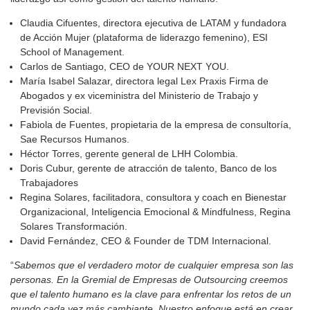
Claudia Cifuentes, directora ejecutiva de LATAM y fundadora
de Acción Mujer (plataforma de liderazgo femenino), ESI
School of Management.
Carlos de Santiago, CEO de YOUR NEXT YOU.
María Isabel Salazar, directora legal Lex Praxis Firma de
Abogados y ex viceministra del Ministerio de Trabajo y
Previsión Social.
Fabiola de Fuentes, propietaria de la empresa de consultoría,
Sae Recursos Humanos.
Héctor Torres, gerente general de LHH Colombia.
Doris Cubur, gerente de atracción de talento, Banco de los
Trabajadores
Regina Solares, facilitadora, consultora y coach en Bienestar
Organizacional, Inteligencia Emocional & Mindfulness, Regina
Solares Transformación.
David Fernández, CEO & Founder de TDM Internacional.
“
Sabemos que el verdadero motor de cualquier empresa son las
personas. En la Gremial de Empresas de Outsourcing creemos
que el talento humano es la clave para enfrentar los retos de un
mundo cada vez más cambiante. Nuestro enfoque está en crear