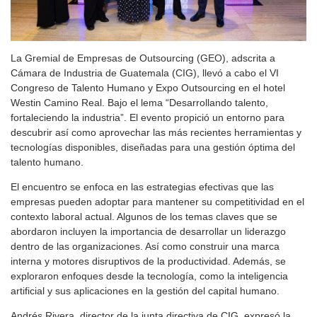
La Gremial de Empresas de Outsourcing (GEO), adscrita a
Cámara de Industria de Guatemala (CIG), llevó a cabo el VI
Congreso de Talento Humano y Expo Outsourcing en el hotel
Westin Camino Real. Bajo el lema “Desarrollando talento,
fortaleciendo la industria”. El evento propició un entorno para
descubrir así como aprovechar las más recientes herramientas y
tecnologías disponibles, diseñadas para una gestión óptima del
talento humano.
El encuentro se enfoca en las estrategias efectivas que las
empresas pueden adoptar para mantener su competitividad en el
contexto laboral actual. Algunos de los temas claves que se
abordaron incluyen la importancia de desarrollar un liderazgo
dentro de las organizaciones. Así como construir una marca
interna y motores disruptivos de la productividad. Además, se
exploraron enfoques desde la tecnología, como la inteligencia
artificial y sus aplicaciones en la gestión del capital humano.
Andrés Rivera, director de la junta directiva de CIG, expresó la