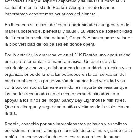
actividad física y el espíritu deportivo y se llevará a cabo el 23
septiembre en la Isla de Roatán. Alberga uno de los más
importantes ecosistemas acuáticos del planeta.
En línea con su misión de “crear oportunidades que generen de
manera sostenible, bienestar y salud”. Su visión de sostenibilidad
de “liderar la revolución natural”, Grupo AJE busca poner valor en
la biodiversidad de los países en dónde opera.
Por lo anterior, la empresa ve en el 21K Roatán una oportunidad
única para fomentar de manera masiva. Un estilo de vida
saludable, y a su vez, colaborar con las autoridades locales y las
organizaciones de la isla. Enfocándose en la conservación del
medio ambiente, la preservación de su rica biodiversidad y su
contribución social. En este sentido, es importante resaltar que
los fondos recaudados en el evento serán destinados para
apoyar a los niños del hogar Sandy Bay Lighthouse Ministries.
Que da albergue y seguridad a niños víctimas de la violencia en
la isla.
Roatán, conocida por sus impresionantes paisajes y su valioso
ecosistema marino, alberga el arrecife de coral más grande de la
región. La conservación de este tesoro natural es de suma