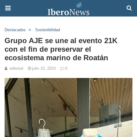
Destacados
Sostenibilidad
Grupo AJE se une al evento 21K
con el fin de preservar el
ecosistema marino de Roatán
editorial
julio 10, 2024
0