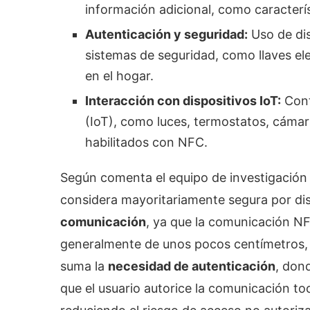
información adicional, como caracterí
Autenticación y seguridad:
Uso de dis
sistemas de seguridad, como llaves el
en el hogar.
Interacción con dispositivos IoT:
Contr
(IoT), como luces, termostatos, cámara
habilitados con NFC.
Según comenta el equipo de investigación
considera mayoritariamente segura por dis
comunicación
, ya que la comunicación NF
generalmente de unos pocos centímetros, lo
suma la
necesidad de autenticación
, don
que el usuario autorice la comunicación t