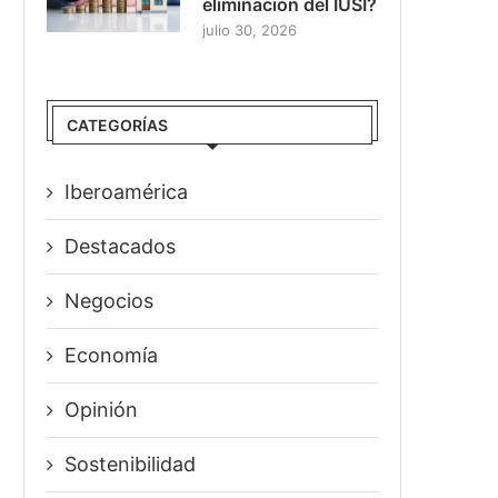
eliminación del IUSI?
julio 30, 2026
CATEGORÍAS
Iberoamérica
Destacados
Negocios
Economía
Opinión
Sostenibilidad