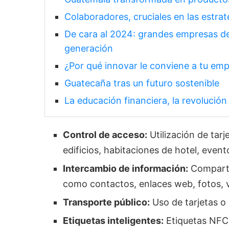
Colaboradores, cruciales en las estra
De cara al 2024: grandes empresas d
generación
¿Por qué innovar le conviene a tu em
Guatecaña tras un futuro sostenible
La educación financiera, la revolución
Control de acceso:
Utilización de tar
edificios, habitaciones de hotel, event
Intercambio de información:
Compartic
como contactos, enlaces web, fotos, v
Transporte público:
Uso de tarjetas o 
Etiquetas inteligentes:
Etiquetas NFC 