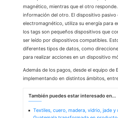
magnético, mientras que el otro responde. 
información del otro. El dispositivo pasiv
electromagnético, utiliza su energía para 
los tags son pequeños dispositivos que c
ser leído por dispositivos compatibles. E
diferentes tipos de datos, como direccio
para realizar acciones en un dispositivo mó
Además de los pagos, desde el equipo de E
implementando en distintos ámbitos, entre
También puedes estar interesado en...
Textiles, cuero, madera, vidrio, jade 
Guatemala transformada en producto