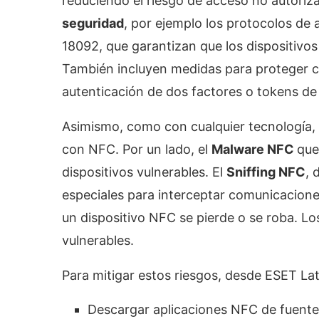
reduciendo el riesgo de acceso no autoriz
seguridad
, por ejemplo los protocolos de
18092, que garantizan que los dispositivos
También incluyen medidas para proteger c
autenticación de dos factores o tokens de
Asimismo, como con cualquier tecnología, 
con NFC. Por un lado, el
Malware NFC
que
dispositivos vulnerables. El
Sniffing NFC
, 
especiales para interceptar comunicacione
un dispositivo NFC se pierde o se roba. L
vulnerables.
Para mitigar estos riesgos, desde ESET L
Descargar aplicaciones NFC de fuente