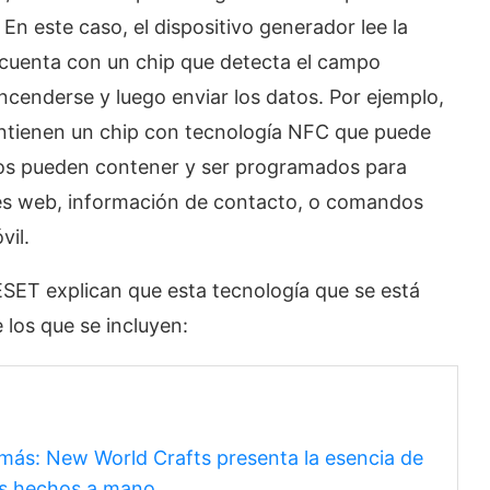
En este caso, el dispositivo generador lee la
o cuenta con un chip que detecta el campo
encenderse y luego enviar los datos. Por ejemplo,
ontienen un chip con tecnología NFC que puede
stos pueden contener y ser programados para
nes web, información de contacto, o comandos
vil.
SET explican que esta tecnología que se está
 los que se incluyen:
y más: New World Crafts presenta la esencia de
s hechos a mano