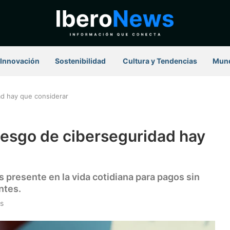
Innovación
Sostenibilidad
⁠ Cultura y Tendencias
Mun
ad hay que considerar
iesgo de ciberseguridad hay
 presente en la vida cotidiana para pagos sin
ntes.
s