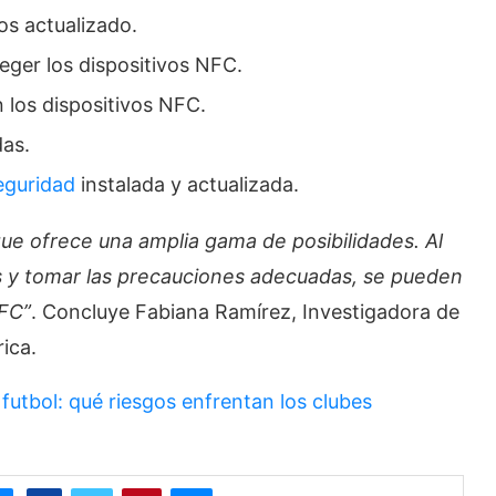
os actualizado.
eger los dispositivos NFC.
n los dispositivos NFC.
das.
eguridad
instalada y actualizada.
que ofrece una amplia gama de posibilidades. Al
es y tomar las precauciones adecuadas, se pueden
NFC”
. Concluye Fabiana Ramírez, Investigadora de
ica.
 futbol: qué riesgos enfrentan los clubes