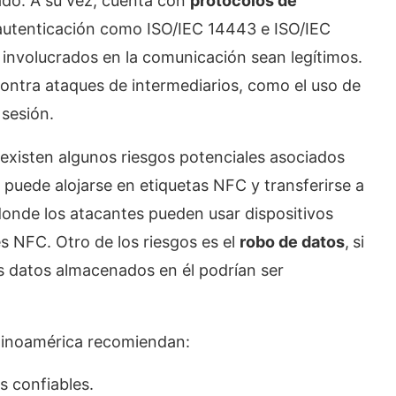
ado. A su vez, cuenta con
protocolos de
 autenticación como ISO/IEC 14443 e ISO/IEC
 involucrados en la comunicación sean legítimos.
ontra ataques de intermediarios, como el uso de
 sesión.
existen algunos riesgos potenciales asociados
 puede alojarse en etiquetas NFC y transferirse a
donde los atacantes pueden usar dispositivos
s NFC. Otro de los riesgos es el
robo de datos
,
si
os datos almacenados en él podrían ser
atinoamérica recomiendan:
s confiables.