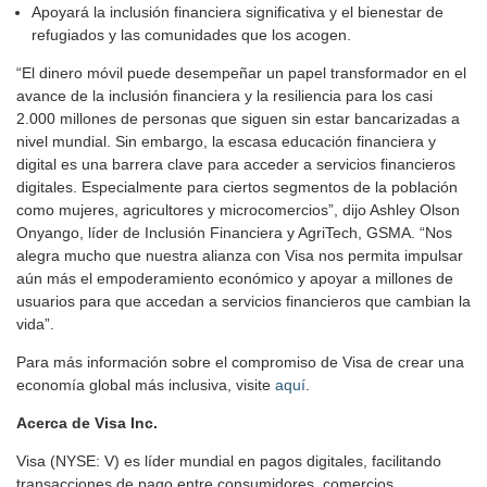
Apoyará la inclusión financiera significativa y el bienestar de
refugiados y las comunidades que los acogen.
“El dinero móvil puede desempeñar un papel transformador en el
avance de la inclusión financiera y la resiliencia para los casi
2.000 millones de personas que siguen sin estar bancarizadas a
nivel mundial. Sin embargo, la escasa educación financiera y
digital es una barrera clave para acceder a servicios financieros
digitales. Especialmente para ciertos segmentos de la población
como mujeres, agricultores y microcomercios”, dijo Ashley Olson
Onyango, líder de Inclusión Financiera y AgriTech, GSMA. “Nos
alegra mucho que nuestra alianza con Visa nos permita impulsar
aún más el empoderamiento económico y apoyar a millones de
usuarios para que accedan a servicios financieros que cambian la
vida”.
Para más información sobre el compromiso de Visa de crear una
economía global más inclusiva, visite
aquí
.
Acerca de Visa Inc.
Visa (NYSE: V) es líder mundial en pagos digitales, facilitando
transacciones de pago entre consumidores, comercios,