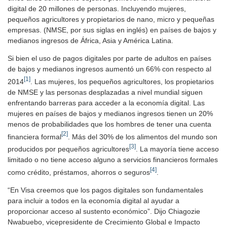
digital de 20 millones de personas. Incluyendo mujeres,
pequeños agricultores y propietarios de nano, micro y pequeñas
empresas. (NMSE, por sus siglas en inglés) en países de bajos y
medianos ingresos de África, Asia y América Latina.
Si bien el uso de pagos digitales por parte de adultos en países
de bajos y medianos ingresos aumentó un 66% con respecto al
[1]
2014
. Las mujeres, los pequeños agricultores, los propietarios
de NMSE y las personas desplazadas a nivel mundial siguen
enfrentando barreras para acceder a la economía digital. Las
mujeres en países de bajos y medianos ingresos tienen un 20%
menos de probabilidades que los hombres de tener una cuenta
[2]
financiera formal
. Más del 30% de los alimentos del mundo son
[3]
producidos por pequeños agricultores
. La mayoría tiene acceso
limitado o no tiene acceso alguno a servicios financieros formales
[4]
como crédito, préstamos, ahorros o seguros
.
“En Visa creemos que los pagos digitales son fundamentales
para incluir a todos en la economía digital al ayudar a
proporcionar acceso al sustento económico”. Dijo Chiagozie
Nwabuebo, vicepresidente de Crecimiento Global e Impacto