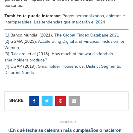
personas.
También te puede interesar:
Pagos personalizados, abiertos e
interoperables: Las tendencias que marcarán el 2024
[1]
Banco Mundial (2021),
The Global Findex Database 2021
[2]
GSMA (2023),
Accelerating Digital and Financial Inclusion for
Women
.
[3]
Ricciardi et al (2018),
How much of the world’s food do
smallholders produce?
[4]
CGAP (2019),
Smallholder Households: Distinct Segments,
Different Needs
SHARE
ANTERIOR
¿En qué fecha se celebran más cumpleaños o nacieron