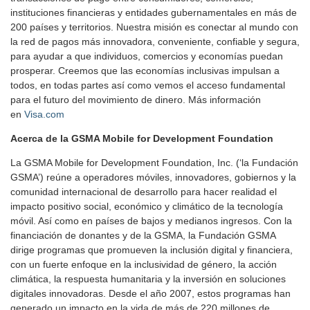
instituciones financieras y entidades gubernamentales en más de
200 países y territorios. Nuestra misión es conectar al mundo con
la red de pagos más innovadora, conveniente, confiable y segura,
para ayudar a que individuos, comercios y economías puedan
prosperar. Creemos que las economías inclusivas impulsan a
todos, en todas partes así como vemos el acceso fundamental
para el futuro del movimiento de dinero. Más información
en
Visa.com
Acerca de la GSMA Mobile for Development Foundation
La GSMA Mobile for Development Foundation, Inc. (‘la Fundación
GSMA’) reúne a operadores móviles, innovadores, gobiernos y la
comunidad internacional de desarrollo para hacer realidad el
impacto positivo social, económico y climático de la tecnología
móvil. Así como en países de bajos y medianos ingresos. Con la
financiación de donantes y de la GSMA, la Fundación GSMA
dirige programas que promueven la inclusión digital y financiera,
con un fuerte enfoque en la inclusividad de género, la acción
climática, la respuesta humanitaria y la inversión en soluciones
digitales innovadoras. Desde el año 2007, estos programas han
generado un impacto en la vida de más de 220 millones de