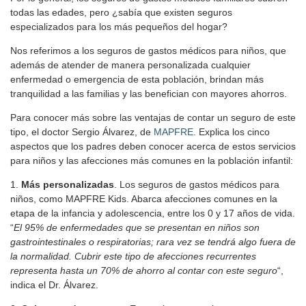
todas las edades, pero ¿sabía que existen seguros
especializados para los más pequeños del hogar?
Nos referimos a los seguros de gastos médicos para niños, que
además de atender de manera personalizada cualquier
enfermedad o emergencia de esta población, brindan más
tranquilidad a las familias y las benefician con mayores ahorros.
Para conocer más sobre las ventajas de contar un seguro de este
tipo, el doctor Sergio Álvarez, de
MAPFRE
. Explica los cinco
aspectos que los padres deben conocer acerca de estos servicios
para niños y las afecciones más comunes en la población infantil:
1.
Más personalizadas
. Los seguros de gastos médicos para
niños, como MAPFRE Kids. Abarca afecciones comunes en la
etapa de la infancia y adolescencia, entre los 0 y 17 años de vida.
“
El 95% de enfermedades que se presentan en niños son
gastrointestinales o respiratorias; rara vez se tendrá algo fuera de
la normalidad. Cubrir este tipo de afecciones recurrentes
representa hasta un 70% de ahorro al contar con este seguro
“,
indica el Dr. Álvarez.