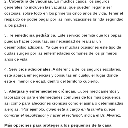
2.
Cobertura de vacunas.
En muchos casos, los seguros
generales no incluyen las vacunas, que pueden llegar a ser
costosas, sobre todo en los primeros cinco años de vida. Tener el
respaldo de poder pagar por las inmunizaciones brinda seguridad
a los padres.
3.
Telemedicina pediátrica.
Este servicio permite que los papás
puedan hacer consultas, sin necesidad de realizar un
desembolso adicional. Ya que en muchas ocasiones este tipo de
dudas surgen por las enfermedades comunes de los primeros
años de vida.
4.
Servicios adicionales.
A diferencia de los seguros escolares,
este abarca emergencias y consultas en cualquier lugar donde
esté el menor de edad, dentro del territorio cubierto.
5.
Alergias y enfermedades crónicas.
Cubre medicamentos y
laboratorios para enfermedades comunes de los más pequeños,
así como para afecciones crónicas como el asma o determinadas
alergias. “Por ejemplo,
quien esté a cargo en la familia puede
comprar el nebulizador y hacer el reclamo
“, indica el Dr. Álvarez.
Más opciones para proteger a los pequeños de la casa