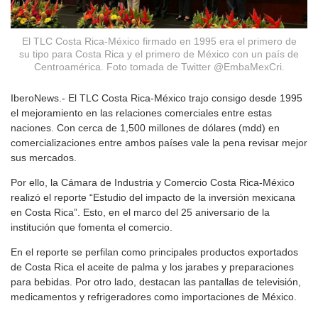
El TLC Costa Rica-México firmado en 1995 era el primero de
su tipo para Costa Rica y el primero de México con un país de
Centroamérica. Foto tomada de Twitter @EmbaMexCri.
IberoNews.- El TLC Costa Rica-México trajo consigo desde 1995
el mejoramiento en las relaciones comerciales entre estas
naciones. Con cerca de 1,500 millones de dólares (mdd) en
comercializaciones entre ambos países vale la pena revisar mejor
sus mercados.
Por ello, la Cámara de Industria y Comercio Costa Rica-México
realizó el reporte “Estudio del impacto de la inversión mexicana
en Costa Rica”. Esto, en el marco del 25 aniversario de la
institución que fomenta el comercio.
En el reporte se perfilan como principales productos exportados
de Costa Rica el aceite de palma y los jarabes y preparaciones
para bebidas. Por otro lado, destacan las pantallas de televisión,
medicamentos y refrigeradores como importaciones de México.