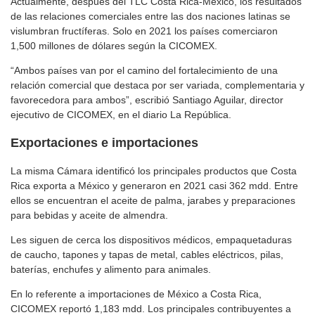
Actualmente, después del TLC Costa Rica-México, los resultados
de las relaciones comerciales entre las dos naciones latinas se
vislumbran fructíferas. Solo en 2021 los países comerciaron
1,500 millones de dólares según la CICOMEX.
“Ambos países van por el camino del fortalecimiento de una
relación comercial que destaca por ser variada, complementaria y
favorecedora para ambos”, escribió Santiago Aguilar, director
ejecutivo de CICOMEX, en el diario La República.
Exportaciones e importaciones
La misma Cámara identificó los principales productos que Costa
Rica exporta a México y generaron en 2021 casi 362 mdd. Entre
ellos se encuentran el aceite de palma, jarabes y preparaciones
para bebidas y aceite de almendra.
Les siguen de cerca los dispositivos médicos, empaquetaduras
de caucho, tapones y tapas de metal, cables eléctricos, pilas,
baterías, enchufes y alimento para animales.
En lo referente a importaciones de México a Costa Rica,
CICOMEX reportó 1,183 mdd. Los principales contribuyentes a