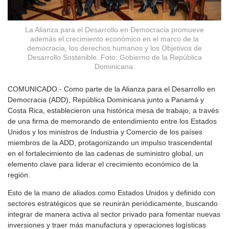
La Alianza para el Desarrollo en Democracia promueve
además el crecimiento económico en el marco de la
democracia, los derechos humanos y los Objetivos de
Desarrollo Sostenible. Foto: Gobierno de la República
Dominicana.
COMUNICADO.- Como parte de la Alianza para el Desarrollo en
Democracia (ADD), República Dominicana junto a Panamá y
Costa Rica, establecieron una histórica mesa de trabajo, a través
de una firma de memorando de entendimiento entre los Estados
Unidos y los ministros de Industria y Comercio de los países
miembros de la ADD, protagonizando un impulso trascendental
en el fortalecimiento de las cadenas de suministro global, un
elemento clave para liderar el crecimiento económico de la
región.
Esto de la mano de aliados como Estados Unidos y definido con
sectores estratégicos que se reunirán periódicamente, buscando
integrar de manera activa al sector privado para fomentar nuevas
inversiones y traer más manufactura y operaciones logísticas