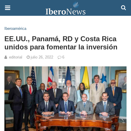
Iberoamérica
EE.UU., Panamá, RD y Costa Rica
unidos para fomentar la inversión
editorial
julio 26, 2022
6