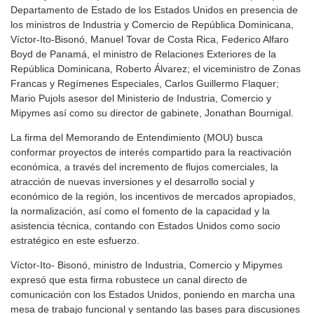
Departamento de Estado de los Estados Unidos en presencia de
los ministros de Industria y Comercio de República Dominicana,
Víctor-Ito-Bisonó, Manuel Tovar de Costa Rica, Federico Alfaro
Boyd de Panamá, el ministro de Relaciones Exteriores de la
República Dominicana, Roberto Álvarez; el viceministro de Zonas
Francas y Regímenes Especiales, Carlos Guillermo Flaquer;
Mario Pujols asesor del Ministerio de Industria, Comercio y
Mipymes así como su director de gabinete, Jonathan Bournigal.
La firma del Memorando de Entendimiento (MOU) busca
conformar proyectos de interés compartido para la reactivación
económica, a través del incremento de flujos comerciales, la
atracción de nuevas inversiones y el desarrollo social y
económico de la región, los incentivos de mercados apropiados,
la normalización, así como el fomento de la capacidad y la
asistencia técnica, contando con Estados Unidos como socio
estratégico en este esfuerzo.
Víctor-Ito- Bisonó, ministro de Industria, Comercio y Mipymes
expresó que esta firma robustece un canal directo de
comunicación con los Estados Unidos, poniendo en marcha una
mesa de trabajo funcional y sentando las bases para discusiones