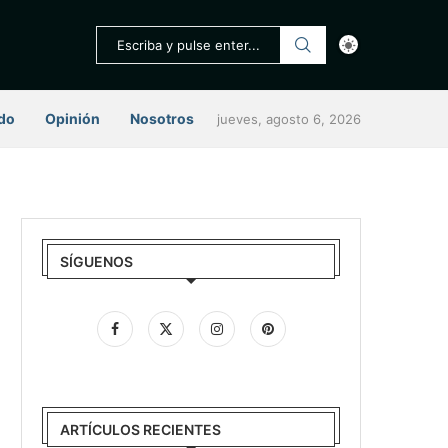
do
Opinión
Nosotros
jueves, agosto 6, 2026
SÍGUENOS
ARTÍCULOS RECIENTES