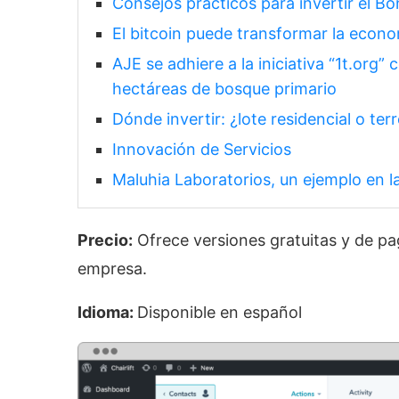
Consejos prácticos para invertir el B
El bitcoin puede transformar la econo
AJE se adhiere a la iniciativa “1t.org
hectáreas de bosque primario
Dónde invertir: ¿lote residencial o ter
Innovación de Servicios
Maluhia Laboratorios, un ejemplo en l
Precio:
Ofrece versiones gratuitas y de pa
empresa.
Idioma:
Disponible en español