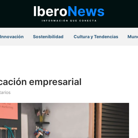
Innovación
Sostenibilidad
⁠ Cultura y Tendencias
Mun
ación empresarial
arios