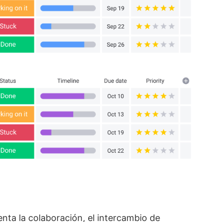
nta la colaboración, el intercambio de