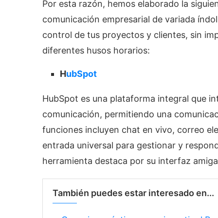
Por esta razón, hemos elaborado la siguie
comunicación empresarial de variada índole
control de tus proyectos y clientes, sin i
diferentes husos horarios:
H
ubSpot
HubSpot es una plataforma integral que in
comunicación, permitiendo una comunicació
funciones incluyen chat en vivo, correo el
entrada universal para gestionar y respon
herramienta destaca por su interfaz amigab
También puedes estar interesado en...