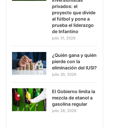
privados: el
proyecto que divide
al fútbol y pone a
prueba el liderazgo
de Infantino
julio 31, 2026
¿Quién gana y quién
pierde con la
eliminación del IUSI?
julio 30, 2026
El Gobierno limita la
mezcla de etanol a
gasolina regular
julio 28, 2026