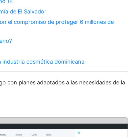
ono 14
mía de El Salvador
” con el compromiso de proteger 6 millones de
reno?
a industria cosmética dominicana
go con planes adaptados a las necesidades de la