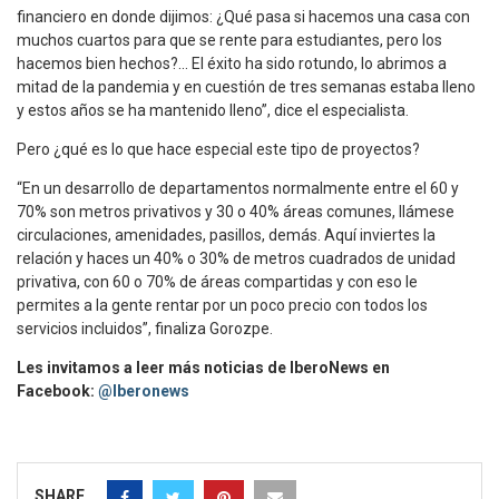
financiero en donde dijimos: ¿Qué pasa si hacemos una casa con
muchos cuartos para que se rente para estudiantes, pero los
hacemos bien hechos?… El éxito ha sido rotundo, lo abrimos a
mitad de la pandemia y en cuestión de tres semanas estaba lleno
y estos años se ha mantenido lleno”, dice el especialista.
Pero ¿qué es lo que hace especial este tipo de proyectos?
“En un desarrollo de departamentos normalmente entre el 60 y
70% son metros privativos y 30 o 40% áreas comunes, llámese
circulaciones, amenidades, pasillos, demás. Aquí inviertes la
relación y haces un 40% o 30% de metros cuadrados de unidad
privativa, con 60 o 70% de áreas compartidas y con eso le
permites a la gente rentar por un poco precio con todos los
servicios incluidos”, finaliza Gorozpe.
Les invitamos a leer más noticias de IberoNews en
Facebook:
@Iberonews
SHARE