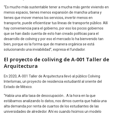
“Es mucho más sustentable tener a mucha más gente viviendo en
menos espacio, tienes menos expansión de mancha urbana y
tienes que mover menos los servicios, invertir menos en
transporte, puede eficientizar tus líneas de transporte público. Allí
hay conveniencia para el gobierno, por eso los pocos gobiernos
que se han dado cuenta de esto han creado políticas para el
desarrollo de coliving y por eso el mercado lo ha bienvenido tan
bien, porque es la forma que de manera orgánica se está
solucionando una inviabilidad”, expresa el fundador.
El proyecto de coliving de A-001 Taller de
Arquitectura
En 2020, A-001 Taller de Arquitectura llevó al público Coliving
Interlomas, un proyecto de residencia estudiantil al oriente del
Estado de México.
“Había una alta tasa de desocupación… A la hora en la que
estábamos analizando lo datos, nos dimos cuenta que había una
alta demanda por renta de cuartos de los estudiantes de las
universidades de alrededor. Ahí es cuando hicimos un modelo