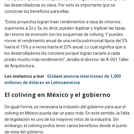
las desarrolladoras es clave. Por esto es importante que se
conozcan los beneficios para ellas.
“Estos proyectos logran traer rendimientos a tasa de retornos
superiores a 2x y 3x, es decir, pueden duplicar y triplicar las tasas
de retorno de inversión con los esquemas de coliving. Y puedes
mover el rendimiento anual de una renta patrimonial típica del 5%
hasta el 15% y a veces hasta el 25% anual. Lo cual significa que a
los desarrolladores les conviene porque logran sacarle a cada
predio mucho más rendimiento”, detalla el director de A-001 Taller
de Arquitectura.
Les invitamos a leer
:
Globant anuncia inversiones de 1,000
millones de dólares en Latinoamérica
El coliving en México y el gobierno
De igual forma, es necesaria la inclusión del gobierno para que el
coliving en México pueda dar un paso más. En este sentido, la falta
de legislación es uno de los mayores retos de la industria. Sin
embargo, el coliving podría tener varios beneficios desde el punto
de vista del gobierno.