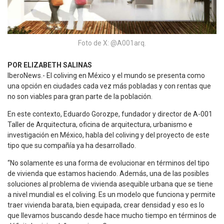
Foto de X: @A001arq.
POR ELIZABETH SALINAS
IberoNews.- El coliving en México y el mundo se presenta como
una opción en ciudades cada vez más pobladas y con rentas que
no son viables para gran parte de la población.
En este contexto, Eduardo Gorozpe, fundador y director de A-001
Taller de Arquitectura, oficina de arquitectura, urbanismo e
investigación en México, habla del coliving y del proyecto de este
tipo que su compañía ya ha desarrollado.
“No solamente es una forma de evolucionar en términos del tipo
de vivienda que estamos haciendo. Además, una de las posibles
soluciones al problema de vivienda asequible urbana que se tiene
a nivel mundial es el coliving. Es un modelo que funciona y permite
traer vivienda barata, bien equipada, crear densidad y eso es lo
que llevamos buscando desde hace mucho tiempo en términos de