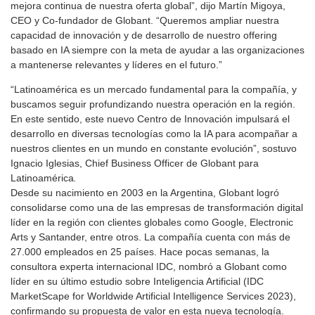
mejora continua de nuestra oferta global”, dijo Martín Migoya,
CEO y Co-fundador de Globant. “Queremos ampliar nuestra
capacidad de innovación y de desarrollo de nuestro offering
basado en IA siempre con la meta de ayudar a las organizaciones
a mantenerse relevantes y líderes en el futuro.”
“Latinoamérica es un mercado fundamental para la compañía, y
buscamos seguir profundizando nuestra operación en la región.
En este sentido, este nuevo Centro de Innovación impulsará el
desarrollo en diversas tecnologías como la IA para acompañar a
nuestros clientes en un mundo en constante evolución”, sostuvo
Ignacio Iglesias, Chief Business Officer de Globant para
Latinoamérica
.
Desde su nacimiento en 2003 en la Argentina, Globant logró
consolidarse como una de las empresas de transformación digital
líder en la región con clientes globales como Google, Electronic
Arts y Santander, entre otros. La compañía cuenta con más de
27.000 empleados en 25 países. Hace pocas semanas, la
consultora experta internacional IDC, nombró a Globant como
líder en su último estudio sobre Inteligencia Artificial (IDC
MarketScape for Worldwide Artificial Intelligence Services 2023),
confirmando su propuesta de valor en esta nueva tecnología.