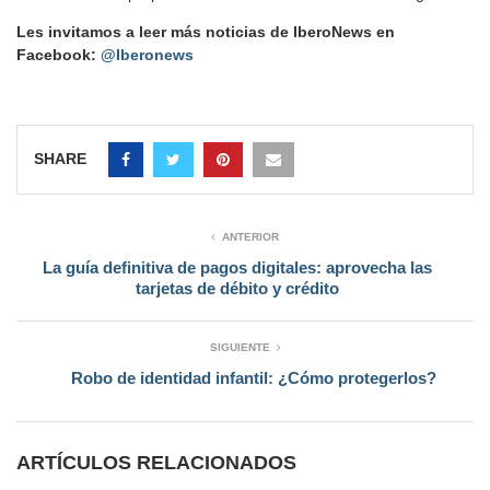
Les invitamos a leer más noticias de IberoNews en
Facebook:
@Iberonews
SHARE
ANTERIOR
La guía definitiva de pagos digitales: aprovecha las
tarjetas de débito y crédito
SIGUIENTE
Robo de identidad infantil: ¿Cómo protegerlos?
ARTÍCULOS RELACIONADOS