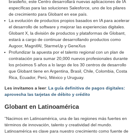
brasileño, este Centro desarrollará nuevas aplicaciones de IA
específicas para las soluciones Salesforce, uno de los pilares
de crecimiento para Globant en ese país.
La evolución de productos propios basados en IA para acelerar
el desarrollo de software y mejorar las experiencias digitales.
Globant X, la división de productos y plataformas de Globant,
estará a cargo de continuar desarrollando productos como
Augoor, MagnifAI, StarmeUp y GeneXus
Profundizar la apuesta por el talento regional con un plan de
contratación para sumar 20,000 nuevos profesionales durante
los próximos 5 años a lo largo de los 30 centros de desarrollo
que Globant tiene en Argentina, Brasil, Chile, Colombia, Costa
Rica, Ecuador, Perú, México y Uruguay.
Les invitamos a leer
:
La guía definitiva de pagos digitales:
aprovecha las tarjetas de débito y crédito
Globant en Latinoamérica
“Nacimos en Latinoamérica, una de las regiones más fuertes en
términos de innovación, talento y creatividad del mundo.
Latinoamérica es clave para nuestro crecimiento como fuente de