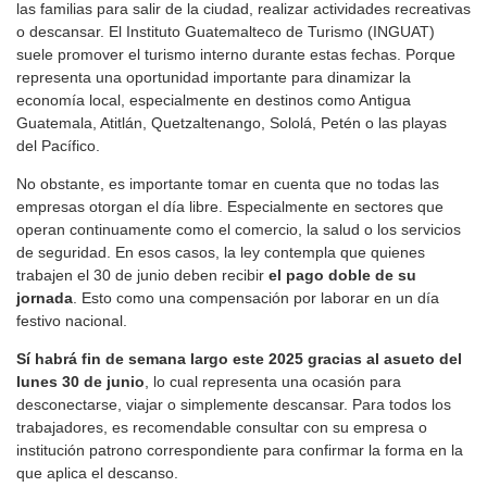
las familias para salir de la ciudad, realizar actividades recreativas
o descansar. El Instituto Guatemalteco de Turismo (INGUAT)
suele promover el turismo interno durante estas fechas. Porque
representa una oportunidad importante para dinamizar la
economía local, especialmente en destinos como Antigua
Guatemala, Atitlán, Quetzaltenango, Sololá, Petén o las playas
del Pacífico.
No obstante, es importante tomar en cuenta que no todas las
empresas otorgan el día libre. Especialmente en sectores que
operan continuamente como el comercio, la salud o los servicios
de seguridad. En esos casos, la ley contempla que quienes
trabajen el 30 de junio deben recibir
el pago doble de su
jornada
. Esto como una compensación por laborar en un día
festivo nacional.
Sí habrá fin de semana largo este 2025 gracias al asueto del
lunes 30 de junio
, lo cual representa una ocasión para
desconectarse, viajar o simplemente descansar. Para todos los
trabajadores, es recomendable consultar con su empresa o
institución patrono correspondiente para confirmar la forma en la
que aplica el descanso.