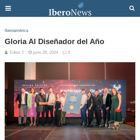
Iberoamérica
Gloria Al Diseñador del Año
Editor 2
junio 28, 2024
0