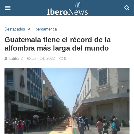
Destacados
Iberoamérica
Guatemala tiene el récord de la
alfombra más larga del mundo
Editor 2
abril 14, 2022
0