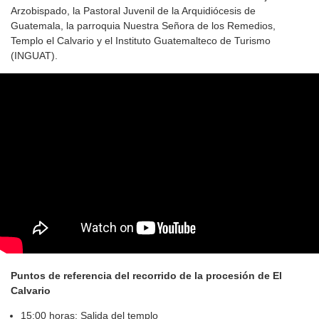
Arzobispado, la Pastoral Juvenil de la Arquidiócesis de
Guatemala, la parroquia Nuestra Señora de los Remedios,
Templo el Calvario y el Instituto Guatemalteco de Turismo
(INGUAT).
Puntos de referencia del recorrido de la procesión de El
Calvario
15:00 horas: Salida del templo