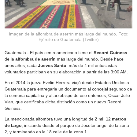
Imagen de la alfombra de aserrín más larga del mundo. Foto:
Ejército de Guatemala (Twitter)
Guatemala.- El país centroamericano tiene el
Record Guiness
de la
alfombra de aserrín
más larga del mundo. Desde hace
unos años, cada
Jueves Santo
, más de 4 mil entusiastas
voluntarios participan en su elaboración a partir de las 3:00 AM.
En el 2014 la jueza Evelin Herrera viajó desde Estados Unidos a
Guatemala para entregarle un documento al concejal segundo de
la comuna capitalina y al arzobispo de ese entonces, Oscar Julio
Vian, que certificaba dicha distinción como un nuevo Record
Guiness.
La mencionada alfombra tuvo una longitud de
2 mil 12 metros
de largo
, iniciando desde el parque de Jocotenango, de la zona
2, y terminando en la 18 calle de la zona 1.