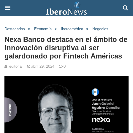
Destacados
Economía
Iberoamérica
Negocios
Nexa Banco destaca en el ámbito de
innovación disruptiva al ser
galardonado por Fintech Américas
editorial
abril 29, 2024
0