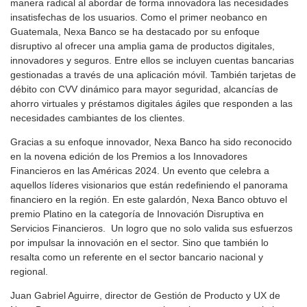
manera radical al abordar de forma innovadora las necesidades
insatisfechas de los usuarios. Como el primer neobanco en
Guatemala, Nexa Banco se ha destacado por su enfoque
disruptivo al ofrecer una amplia gama de productos digitales,
innovadores y seguros. Entre ellos se incluyen cuentas bancarias
gestionadas a través de una aplicación móvil. También tarjetas de
débito con CVV dinámico para mayor seguridad, alcancías de
ahorro virtuales y préstamos digitales ágiles que responden a las
necesidades cambiantes de los clientes.
Gracias a su enfoque innovador, Nexa Banco ha sido reconocido
en la novena edición de los Premios a los Innovadores
Financieros en las Américas 2024. Un evento que celebra a
aquellos líderes visionarios que están redefiniendo el panorama
financiero en la región. En este galardón, Nexa Banco obtuvo el
premio Platino en la categoría de Innovación Disruptiva en
Servicios Financieros. Un logro que no solo valida sus esfuerzos
por impulsar la innovación en el sector. Sino que también lo
resalta como un referente en el sector bancario nacional y
regional.
Juan Gabriel Aguirre, director de Gestión de Producto y UX de