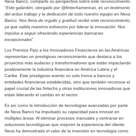
Nexa Banco, comparte su perspectiva sobre este reconocimiento.
“
Este galardón, otorgado por @fintechamericas, es un testimonio
del arduo trabajo y la dedicación de todo nuestro equipo en Nexa
Banco. Nos llena de orgullo y gratitud recibir este reconocimiento,
ya que valida nuestros esfuerzos por liderar la innovación
. N
os
impulsa a seguir ofreciendo experiencias bancarias
excepcionales
”.
Los Premios País a los Innovadores Financieros en las Américas
representan un prestigioso reconocimiento que destaca a los
proyectos más audaces y transformadores que están impactando
positivamente la industria financiera en América Latina y el
Caribe. Este prestigioso evento no solo honra a bancos y
entidades financieras establecidas, sino que también reconoce el
papel crucial de las fintechs y otras instituciones innovadoras que
están liderando el cambio en el sector.
Es así como la introducción de tecnologías avanzadas por parte
de Nexa Banco ha impulsado su capacidad para innovar en
múltiples áreas. Al eliminar procesos manuales y centrarse en
soluciones tecnológicas que mejoren la experiencia del cliente,
Nexa ha demostrado el valor de la inversión en tecnología como