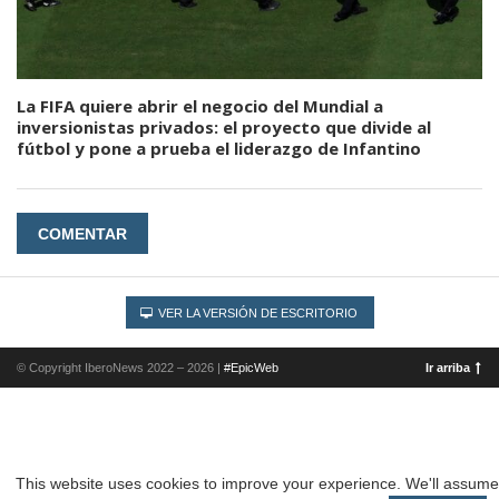
La FIFA quiere abrir el negocio del Mundial a
inversionistas privados: el proyecto que divide al
fútbol y pone a prueba el liderazgo de Infantino
COMENTAR
VER LA VERSIÓN DE ESCRITORIO
© Copyright IberoNews 2022 – 2026 |
#EpicWeb
Ir arriba
This website uses cookies to improve your experience. We'll assum