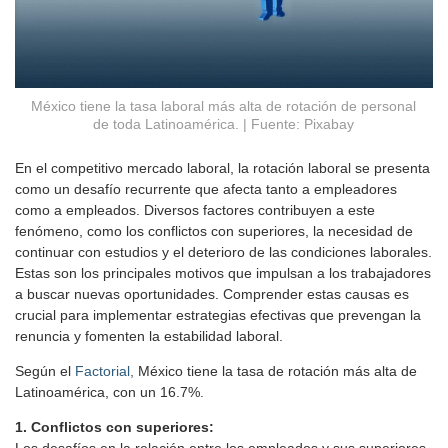
México tiene la tasa laboral más alta de rotación de personal
de toda Latinoamérica. | Fuente: Pixabay
En el competitivo mercado laboral, la rotación laboral se presenta
como un desafío recurrente que afecta tanto a empleadores
como a empleados. Diversos factores contribuyen a este
fenómeno, como los conflictos con superiores, la necesidad de
continuar con estudios y el deterioro de las condiciones laborales.
Estas son los principales motivos que impulsan a los trabajadores
a buscar nuevas oportunidades. Comprender estas causas es
crucial para implementar estrategias efectivas que prevengan la
renuncia y fomenten la estabilidad laboral.
Según el
Factorial,
México tiene la tasa de rotación más alta de
Latinoamérica, con un 16.7%.
1. Conflictos con superiores:
Los desafíos en la relación entre los empleados y sus superiores