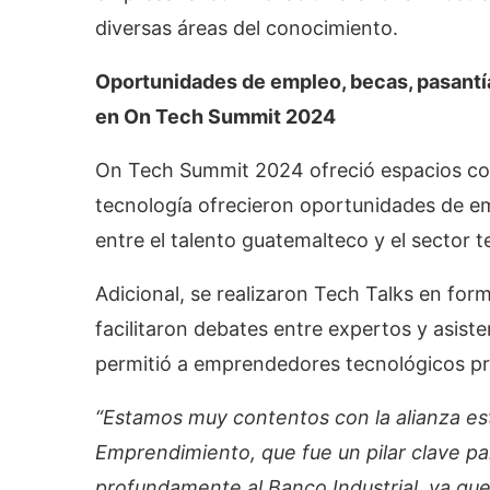
diversas áreas del conocimiento.
Oportunidades de empleo, becas, pasantí
en On Tech Summit 2024
On Tech Summit 2024 ofreció espacios com
tecnología ofrecieron oportunidades de em
entre el talento guatemalteco y el sector t
Adicional, se realizaron Tech Talks en fo
facilitaron debates entre expertos y asiste
permitió a emprendedores tecnológicos pre
“Estamos muy contentos con la alianza es
Emprendimiento, que fue un pilar clave 
profundamente al Banco Industrial, ya que