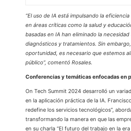
“El uso de IA está impulsando la eficienci
en áreas críticas como la salud y educaci
basadas en IA han eliminado la necesidad 
diagnósticos y tratamientos. Sin embargo
oportunidad, es necesario que estemos al
público”, comentó Rosales.
Conferencias y temáticas enfocadas en pro
On Tech Summit 2024 desarrolló un varia
en la aplicación práctica de la IA. Franci
redefine los servicios tecnológicos”, abor
transformando la manera en que las empres
en su charla “El futuro del trabajo en la er