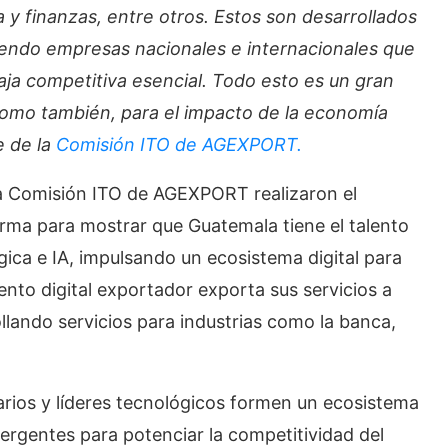
a y finanzas, entre otros. Estos son desarrollados
diendo empresas nacionales e internacionales que
ja competitiva esencial. Todo esto es un gran
como también, para el impacto de la economía
e de la
Comisión ITO de AGEXPORT.
la Comisión ITO de AGEXPORT realizaron el
ma para mostrar que Guatemala tiene el talento
gica e IA, impulsando un ecosistema digital para
ento digital exportador exporta sus servicios a
llando servicios para industrias como la banca,
arios y líderes tecnológicos formen un ecosistema
ergentes para potenciar la competitividad del