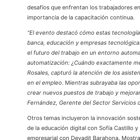
desafíos que enfrentan los trabajadores e
importancia de la capacitación continua.
“El evento destacó cómo estas tecnología
banca, educación y empresas tecnológicas
el futuro del trabajo en un entorno automa
automatización: ¿Cuándo exactamente me
Rosales, capturó la atención de los asiste
en el empleo
. M
ientras subrayaba las opo
crear nuevos puestos de trabajo y mejorar 
Fernández, Gerente del Sector Servicios
Otros temas incluyeron la innovación soste
de la educación digital con Sofía Castillo
empresarial con Devadit Barahona. Mostr