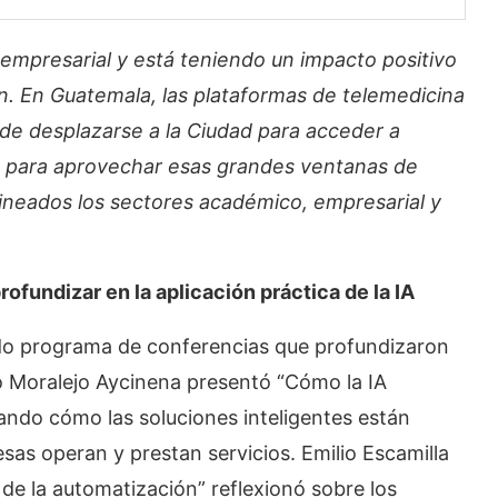
a empresarial y está teniendo un impacto positivo
ón. En Guatemala, las plataformas de telemedicina
de desplazarse a la Ciudad para acceder a
, para aprovechar esas grandes ventanas de
ineados los sectores académico, empresarial y
fundizar en la aplicación práctica de la IA
do programa de conferencias que profundizaron
sco Moralejo Aycinena presentó “Cómo la IA
dando cómo las soluciones inteligentes están
as operan y prestan servicios. Emilio Escamilla
a de la automatización” reflexionó sobre los