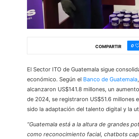
0
COMPARTIR
El Sector ITO de Guatemala sigue consol
económico. Según el
Banco de Guatemala
alcanzaron US$141.8 millones, un aumento
de 2024, se registraron US$51.6 millones e
sido la adaptación del talento digital y la u
“Guatemala está a la altura de grandes p
como reconocimiento facial, chatbots cap