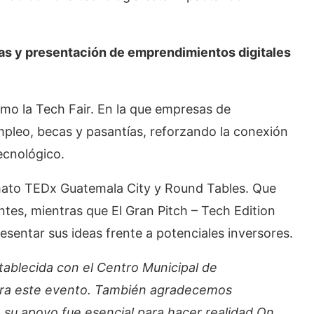
as y presentación de emprendimientos digitales
o la Tech Fair. En la que empresas de
pleo, becas y pasantías, reforzando la conexión
ecnológico.
rmato TEDx Guatemala City y Round Tables. Que
ntes, mientras que El Gran Pitch – Tech Edition
sentar sus ideas frente a potenciales inversores.
tablecida con el Centro Municipal de
para este evento. También agradecemos
 su apoyo fue esencial para hacer realidad On