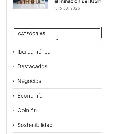
eliminación del IUSI?
julio 30, 2026
CATEGORÍAS
Iberoamérica
Destacados
Negocios
Economía
Opinión
Sostenibilidad