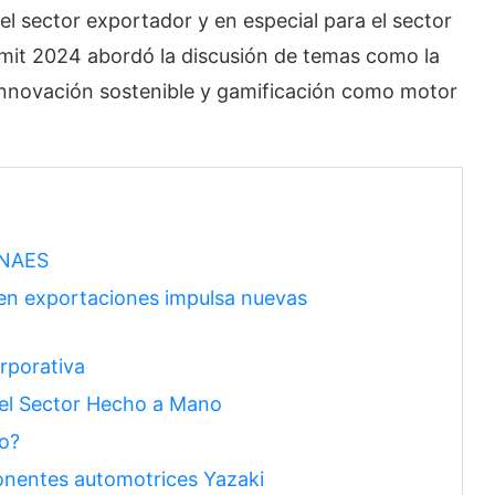
l sector exportador y en especial para el sector
mmit 2024 abordó la discusión de temas como la
, innovación sostenible y gamificación como motor
INAES
 en exportaciones impulsa nuevas
rporativa
 del Sector Hecho a Mano
io?
onentes automotrices Yazaki