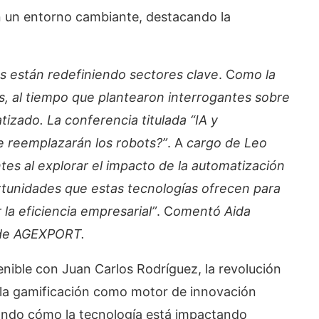
n un entorno cambiante, destacando la
s están redefiniendo sectores clave
. C
omo la
, al tiempo que plantearon interrogantes sobre
tizado. La conferencia titulada “IA y
 reemplazarán los robots?”
. A
cargo de Leo
ntes al explorar el impacto de la automatización
rtunidades que estas tecnologías ofrecen para
la eficiencia empresarial”
. C
omentó Aida
 de AGEXPORT.
nible con Juan Carlos Rodríguez, la revolución
 y la gamificación como motor de innovación
ando cómo la tecnología está impactando