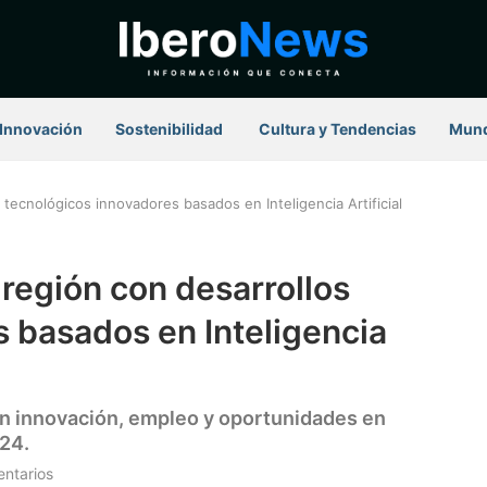
Innovación
Sostenibilidad
⁠ Cultura y Tendencias
Mun
tecnológicos innovadores basados en Inteligencia Artificial
región con desarrollos
 basados en Inteligencia
lsan innovación, empleo y oportunidades en
24.
ntarios