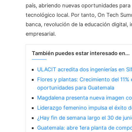
país, abriendo nuevas oportunidades para e
tecnológico local. Por tanto, On Tech Su
banca, revolución de la educación digital
empresarial.
También puedes estar interesado en...
ULACIT acredita dos ingenierías en S
Flores y plantas: Crecimiento del 11%
oportunidades para Guatemala
Magdalena presenta nueva imagen co
Liderazgo femenino impulsa el éxito
¿Hay fin de semana largo el 30 de jun
Guatemala: abre 1era planta de comp