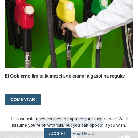
El Gobierno limita la mezcla de etanol a gasolina regular
COMENTAR
This website uses cookies to improve your experience. We'll
VER LA VERSIÓN DE ESCRITORIO
assume you're ok with this, but you can opt-out if you wish.
ACCEPT
Read More
© Copyright IberoNews 2022 – 2026 |
#EpicWeb
Ir arriba