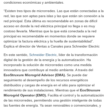
condiciones económicas y ambientales.
“Existen tres tipos de microrredes. Las que están conectadas a la
red, las que son aptas para islas y las que están sin conexión a la
red principal. Esta última es recomendable en zonas de difícil
acceso en donde la red eléctrica principal no llega o es muy
costoso llevarla. Mientras que la que está conectada a la red
principal es recomendable en momentos donde se requiere
optimizar la factura eléctrica y la huella de sustentabilidad”.
Explica el director de Ventas a Canales para Schneider Electric
En este sentido,
Schneider Electric
, líder de la transformación
digital de la gestión de la energía y la automatización. Ha
incorporado la solución de microrredes como una medida
innovadora que contribuye al medio ambiente. A través del
EcoStruxure Microgrid Advisor (EMA).
Se puede dar
seguimiento al desempeño de los recursos energéticos
distribuidos y cargas de energía en el sitio para optimizar el
rendimiento de sus instalaciones. Mientras que el
EcoStruxure
Microgrid Operator (EMO).
Facilita el control y la automatización
de las microrredes, permitiendo una gestión inteligente de todas
las fuentes de energía. Ya sean renovables o convencionales, y