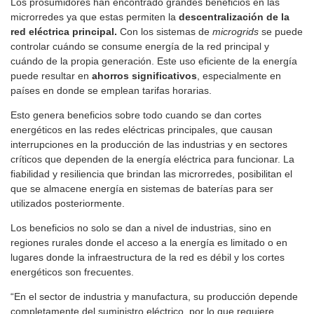
Los prosumidores han encontrado grandes beneficios en las
microrredes ya que estas permiten la
descentralización de la
red eléctrica principal.
Con los sistemas de
microgrids
se puede
controlar cuándo se consume energía de la red principal y
cuándo de la propia generación. Este uso eficiente de la energía
puede resultar en
ahorros significativos
, especialmente en
países en donde se emplean tarifas horarias.
Esto genera beneficios sobre todo cuando se dan cortes
energéticos en las redes eléctricas principales, que causan
interrupciones en la producción de las industrias y en sectores
críticos que dependen de la energía eléctrica para funcionar. La
fiabilidad y resiliencia que brindan las microrredes, posibilitan el
que se almacene energía en sistemas de baterías para ser
utilizados posteriormente.
Los beneficios no solo se dan a nivel de industrias, sino en
regiones rurales donde el acceso a la energía es limitado o en
lugares donde la infraestructura de la red es débil y los cortes
energéticos son frecuentes.
“En el sector de industria y manufactura, su producción depende
completamente del suministro eléctrico, por lo que requiere