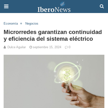
Economía
Negocios
Microrredes garantizan continuidad
y eficiencia del sistema eléctrico
Dulce Aguilar
septiembre 15, 2024
0