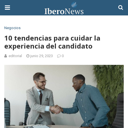
Negocios
10 tendencias para cuidar la
experiencia del candidato
editorial
junio 29, 2023
0