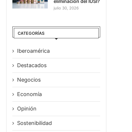
eliminación del IUSI?
julio 30, 2026
CATEGORÍAS
Iberoamérica
Destacados
Negocios
Economía
Opinión
Sostenibilidad