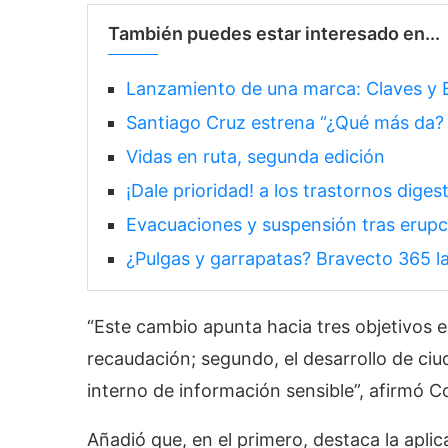
También puedes estar interesado en...
Lanzamiento de una marca: Claves y E
Santiago Cruz estrena “¿Qué más da? 
Vidas en ruta, segunda edición
¡Dale prioridad! a los trastornos diges
Evacuaciones y suspensión tras erupc
¿Pulgas y garrapatas? Bravecto 365 la
“Este cambio apunta hacia tres objetivos e
recaudación; segundo, el desarrollo de ciud
interno de información sensible”, afirmó C
Añadió que, en el primero, destaca la aplica