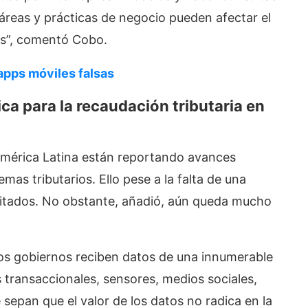
áreas y prácticas de negocio pueden afectar el
ias”, comentó Cobo.
 apps móviles falsas
ica
para la recaudación tributaria en
América Latina están reportando avances
emas tributarios. Ello pese a la falta de una
mitados. No obstante, añadió, aún queda mucho
los gobiernos reciben datos de una innumerable
 transaccionales, sensores, medios sociales,
 sepan que el valor de los datos no radica en la