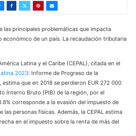
 las principales problemáticas que impacta
o económico de un país. La recaudación tributaria
mérica Latina y el Caribe (CEPAL), citada en el
Latina 2023
: Informe de Progreso de la
E, estima que en 2018 se perdieron EUR 272 000
to Interno Bruto (PIB) de la región, por el
l 3.8% corresponde a la evasión del impuesto de
e las personas físicas. Además, la CEPAL estima
brecha en el impuesto sobre la renta de más del