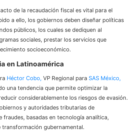
cto de la recaudación fiscal es vital para el
do a ello, los gobiernos deben diseñar políticas
ndos públicos, los cuales se dediquen al
ogramas sociales, prestar los servicios que
recimiento socioeconómico.
ria en Latinoamérica
ara
Héctor Cobo,
VP Regional para
SAS México,
do una tendencia que permite optimizar la
reducir considerablemente los riesgos de evasión.
obiernos y autoridades tributarias de
 fraudes, basadas en tecnología analítica,
e transformación gubernamental.