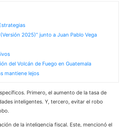
strategias
(Versión 2025)” junto a Juan Pablo Vega
tivos
ión del Volcán de Fuego en Guatemala
s mantiene lejos
specíficos. Primero, el aumento de la tasa de
ades inteligentes. Y, tercero, evitar el robo
obo.
ción de la inteligencia fiscal. Este, mencionó el