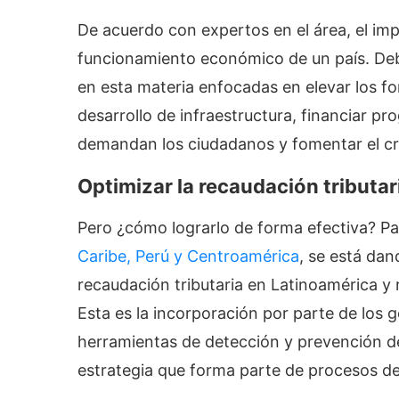
De acuerdo con expertos en el área, el impa
funcionamiento económico de un país. Debi
en esta materia enfocadas en elevar los fo
desarrollo de infraestructura, financiar pr
demandan los ciudadanos y fomentar el c
Optimizar la recaudación tributa
Pero ¿cómo lograrlo de forma efectiva? P
Caribe, Perú y Centroamérica
, se está dan
recaudación tributaria en Latinoamérica y 
Esta es la incorporación por parte de los g
herramientas de detección y prevención de
estrategia que forma parte de procesos d