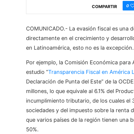
0
COMPARTIR
COMUNICADO.- La evasión fiscal es una de
directamente en el crecimiento y desarroll
en Latinoamérica, esto no es la excepción.
Por ejemplo, la Comisión Económica para A
estudio “
Transparencia Fiscal en América 
Declaración de Punta del Este” de la OCD
millones, lo que equivale al 6.1% del Produc
incumplimiento tributario, de los cuales e
sociedades y del impuesto sobre la renta d
que varios países de la región tienen una 
50%.