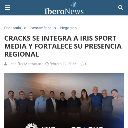
Economía
Iberoamérica
Negocios
CRACKS SE INTEGRA A IRIS SPORT
MEDIA Y FORTALECE SU PRESENCIA
REGIONAL
Jenniffer Marroquín
febrero 12, 2026
0