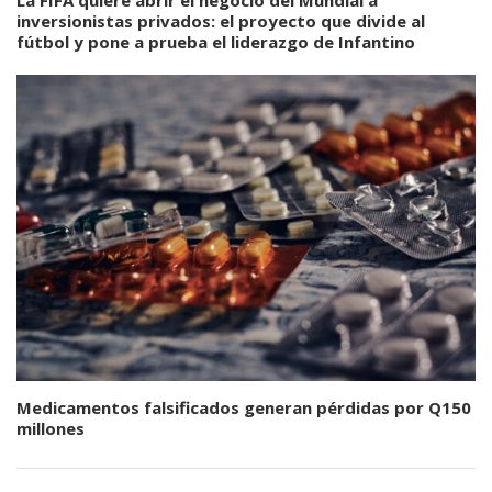
La FIFA quiere abrir el negocio del Mundial a
inversionistas privados: el proyecto que divide al
fútbol y pone a prueba el liderazgo de Infantino
Medicamentos falsificados generan pérdidas por Q150
millones