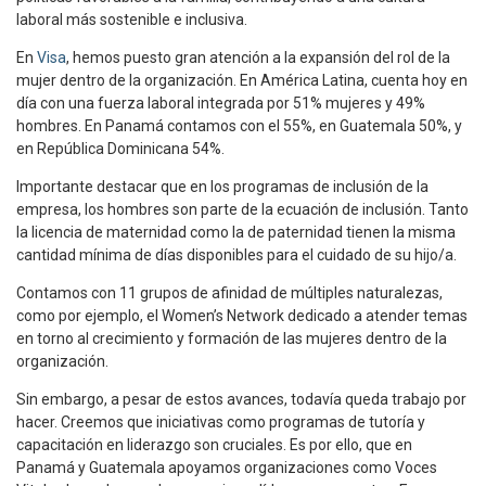
laboral más sostenible e inclusiva.
En
Visa
, hemos puesto gran atención a la expansión del rol de la
mujer dentro de la organización. En América Latina, cuenta hoy en
día con una fuerza laboral integrada por 51% mujeres y 49%
hombres. En Panamá contamos con el 55%, en Guatemala 50%, y
en República Dominicana 54%.
Importante destacar que en los programas de inclusión de la
empresa, los hombres son parte de la ecuación de inclusión. Tanto
la licencia de maternidad como la de paternidad tienen la misma
cantidad mínima de días disponibles para el cuidado de su hijo/a.
Contamos con 11 grupos de afinidad de múltiples naturalezas,
como por ejemplo, el Women’s Network dedicado a atender temas
en torno al crecimiento y formación de las mujeres dentro de la
organización.
Sin embargo, a pesar de estos avances, todavía queda trabajo por
hacer. Creemos que iniciativas como programas de tutoría y
capacitación en liderazgo son cruciales. Es por ello, que en
Panamá y Guatemala apoyamos organizaciones como Voces