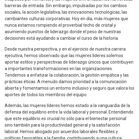
barreras de entrada. Sin embargo, impulsadas por los cambios
sociales, la acción legislativa, las innovaciones tecnológicas, las
cambiantes culturas corporativas. Hoy en día, más mujeres que
nunca estamos rompiendo el proverbial techo de cristal y
asumiendo puestos de liderazgo donde el peso de nuestras
decisiones está ayudando a cambiar el curso de la historia.
Desde nuestra perspectiva, y en el ejercicio de nuestra carrera
ejecutiva, hemos observado que las mujeres líderes solemos
aportar estilos y perspectivas de liderazgo únicos que contribuyen
a importantes transformaciones en las organizaciones.
Tendemos a enfatizar la colaboración, la gestión empática y las
prácticas éticas. A menudo damos prioridad a la comunicación
abierta y fomentamos un entorno inclusivo y seguro que valora los
aportes de todos los miembros del equipo.
Además, las mujeres líderes hemos estado a la vanguardia de la
defensa del equilibrio entre la vida laboral y personal. Entendiendo
que este equilibrio es crucial no sólo para el bienestar personal
sino también para la productividad general y la satisfacción
laboral. Hemos abogado por acuerdos laborales flexibles y
políticas favorables a la familia, contribuyendo a una cultura