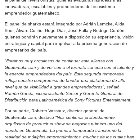
el panel de inversionistas, quienes evaluarán las ideas más
innovadoras, escalables y prometedoras del ecosistema
emprendedor guatemalteco.
El panel de sharks estará integrado por Adrián Lemcke, Alida
Boer, Álvaro Cofiño, Hugo Díaz, José Falla y Rodrigo Cordón,
quienes pondrán nuevamente a disposición su experiencia, visión
estratégica y capital para impulsar a la próxima generación de
empresarios del país.
“Estamos muy orgullosos de continuar esta alianza con
Guatemala.com y de ver cómo el formato conecta con el talento y
la energía emprendedora del país. Esta segunda temporada
refleja nuestro compromiso de brindar una plataforma de alto
nivel que da visibilidad a grandes emprendedores”, señaló
Ramón García, vicepresidente Sénior y Gerente General de
Distribución para Latinoamérica de Sony Pictures Entertainment.
Por su parte, Roberto Vassaux, director general de
Guatemala.com, destacó
“Nos sentimos profundamente
orgullosos de producir el show de negocios número uno del
mundo en Guatemala. La primera temporada transformó la
realidad de múltiples emprendimientos, muchos de los cuales han