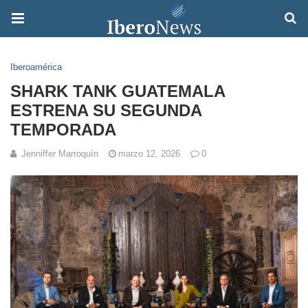
Iberoamérica
SHARK TANK GUATEMALA
ESTRENA SU SEGUNDA
TEMPORADA
Jenniffer Marroquín
marzo 12, 2026
0