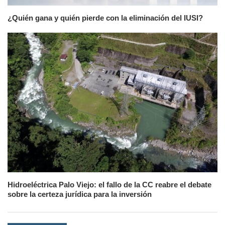
¿Quién gana y quién pierde con la eliminación del IUSI?
Hidroeléctrica Palo Viejo: el fallo de la CC reabre el debate
sobre la certeza jurídica para la inversión