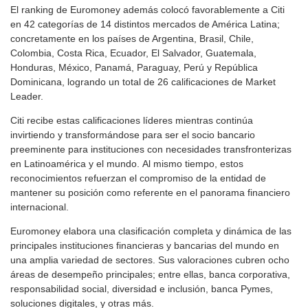
El ranking de Euromoney además colocó favorablemente a Citi
en 42 categorías de 14 distintos mercados de América Latina;
concretamente en los países de Argentina, Brasil, Chile,
Colombia, Costa Rica, Ecuador, El Salvador, Guatemala,
Honduras, México, Panamá, Paraguay, Perú y República
Dominicana, logrando un total de 26 calificaciones de Market
Leader.
Citi recibe estas calificaciones líderes mientras continúa
invirtiendo y transformándose para ser el socio bancario
preeminente para instituciones con necesidades transfronterizas
en Latinoamérica y el mundo. Al mismo tiempo, estos
reconocimientos refuerzan el compromiso de la entidad de
mantener su posición como referente en el panorama financiero
internacional.
Euromoney elabora una clasificación completa y dinámica de las
principales instituciones financieras y bancarias del mundo en
una amplia variedad de sectores. Sus valoraciones cubren ocho
áreas de desempeño principales; entre ellas, banca corporativa,
responsabilidad social, diversidad e inclusión, banca Pymes,
soluciones digitales, y otras más.