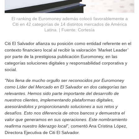
El ranking de Euromoney además colocó favorablemente a
Citi en 42 categorías de 14 distintos mercados de América
Latina. | Fuente: Cortesía
Citi El Salvador afianza su posición como entidad referente en el
contexto financiero local al recibir la valoración ‘Market Leader’
por parte de la prestigiosa publicación Euromoney, en las
categorías soluciones digitales y responsabilidad corporativa y
social.
“Nos llena de mucho orgullo ser reconocidos por Euromoney
como Líder del Mercado en El Salvador en dos categorías tan
relevantes. Hemos sido parte importante del desarrollo de
nuestros clientes, implementando plataformas digitales,
asesorándolos y proporcionando soluciones a sus retos y
desafíos. Esto nos diferencia de otros bancos y demuestra el
valor que generamos en sus operaciones. Este nombramiento
reafirma nuestro liderazgo local”,
comentó Ana Cristina López,
Directora Ejecutiva de Citi El Salvador.