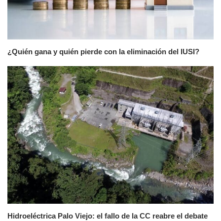
¿Quién gana y quién pierde con la eliminación del IUSI?
Hidroeléctrica Palo Viejo: el fallo de la CC reabre el debate