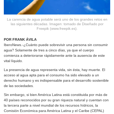
La carencia de agua potable será uno de los grandes retos en
las siguientes décadas. Imagen: tomado de Diseñado por
Freepik (www.freepik.es).
POR FRANK ÁVILA
IberoNews.-¿Cuánto puede sobrevivir una persona sin consumir
agua? Solamente de tres a cinco días, ya que el cuerpo
comienza a deteriorarse rápidamente ante la ausencia de este
vital líquido.
La presencia de agua representa vida, sin ésta, hay muerte. El
acceso al agua apta para el consumo ha sido elevado a un
derecho humano y es indispensable para el desarrollo sostenible
de las sociedades.
Sin embargo, si bien América Latina está constituida por más de
40 países reconocidos por su gran riqueza natural y cuentan con
la tercera parte a nivel mundial de los recursos hídricos, la
Comisión Económica para América Latina y el Caribe (CEPAL)