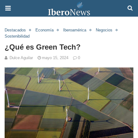
Destacados
Economía
Iberoamérica
Negocios
Sostenibilidad
¿Qué es Green Tech?
Dulce Aguilar
mayo 15, 2024
0