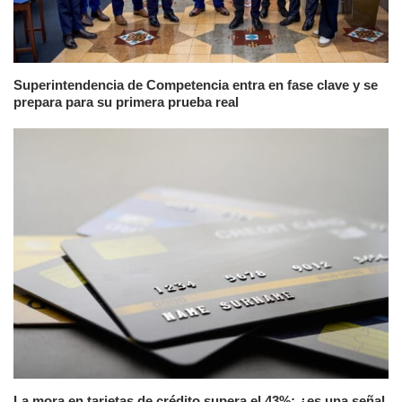
Superintendencia de Competencia entra en fase clave y se
prepara para su primera prueba real
La mora en tarjetas de crédito supera el 43%: ¿es una señal