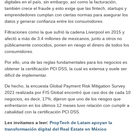
digitales en el país, sin embargo, así como la facturación,
también crece el fraude y esto exige que las fintech, startups y
emprendedores cumplan con ciertas normas para asegurar los
datos y generar confianza entre los consumidores.
Filtraciones como la que sufrió la cadena Liverpool en 2015 y
afectó a más de 3.4 millones de mexicanos, junto a otros no
públicamente conocidos, ponen en riesgo el dinero de todos los
consumidores.
Por ello, una de las reglas fundamentales para los negocios es
obtener la certificación PCI DSS, la cual es extensa y suele ser
difícil de implementar.
De hecho, la encuesta Global Payment Risk Mitigation Survey
2021 realizada por FIS Global encontró que casi dos de cada 10
negocios, es decir, 17%, dijeron que uno de los riesgos que
enfrentaron en los últimos 12 meses tuvo relación con cumplir a
cabalidad con la certificación PCI DSS.
Les invitamos a leer:
PropTech de Latam apoyan la
transformación digital del Real Estate en México