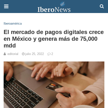
Iberoamérica
El mercado de pagos digitales crece
en México y genera más de 75,000
mdd
editorial
julio 25, 2022
2