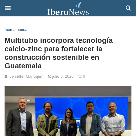
Iberoamérica
Multitubo incorpora tecnología
calcio-zinc para fortalecer la
construcción sostenible en
Guatemala
Jenniffer Marroquín
julio 3, 2026
0