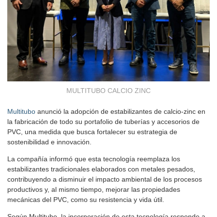
MULTITUBO CALCIO ZINC
Multitubo
anunció la adopción de estabilizantes de calcio-zinc en
la fabricación de todo su portafolio de tuberías y accesorios de
PVC, una medida que busca fortalecer su estrategia de
sostenibilidad e innovación.
La compañía informó que esta tecnología reemplaza los
estabilizantes tradicionales elaborados con metales pesados,
contribuyendo a disminuir el impacto ambiental de los procesos
productivos y, al mismo tiempo, mejorar las propiedades
mecánicas del PVC, como su resistencia y vida útil.
Según Multitubo, la incorporación de esta tecnología responde a