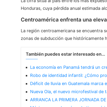
La cifra sitúa al país entre los más expues
Honduras, cuya pérdida anual estimada a
Centroamérica enfrenta una elev
La región centroamericana se encuentra so
zonas de subducción que históricamente h
También puedes estar interesado en...
La economía en Panamá tendrá un cr
Robo de identidad infantil: ¿Cómo pro
Déficit de lluvia en Guatemala marca 
Nueva Ola, el nuevo microfestival de 
ARRANCA LA PRIMERA JORNADA DE