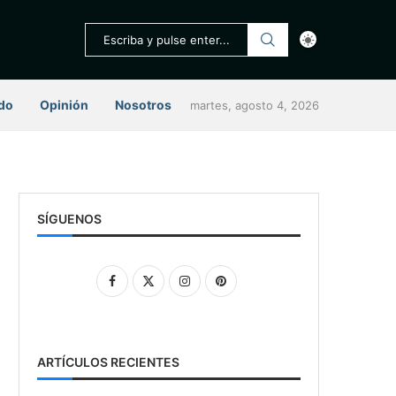
do
Opinión
Nosotros
martes, agosto 4, 2026
SÍGUENOS
ARTÍCULOS RECIENTES