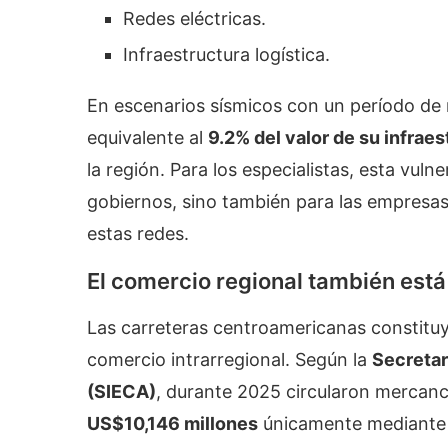
Redes eléctricas.
Infraestructura logística.
En escenarios sísmicos con un período de
equivalente al
9.2% del valor de su infrae
la región. Para los especialistas, esta vuln
gobiernos, sino también para las empresa
estas redes.
El comercio regional también está
Las carreteras centroamericanas constituye
comercio intrarregional. Según la
Secretar
(SIECA)
, durante 2025 circularon mercancía
US$10,146 millones
únicamente mediante t