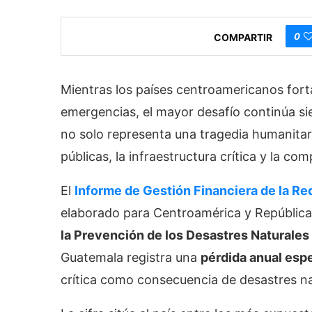
0
COMPARTIR
Mientras los países centroamericanos for
emergencias, el mayor desafío continúa 
no solo representa una tragedia humanitari
públicas, la infraestructura crítica y la com
El
Informe de Gestión Financiera de la R
elaborado para Centroamérica y Repúblic
la Prevención de los Desastres Natural
Guatemala registra una
pérdida anual esp
crítica como consecuencia de desastres nat