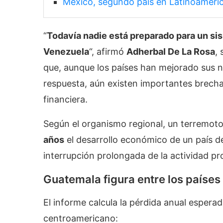
México, segundo país en Latinoaméric
“
Todavía nadie está preparado para un si
Venezuela
“, afirmó
Adherbal De La Rosa
,
que, aunque los países han mejorado sus 
respuesta, aún existen importantes brechas 
financiera.
Según el organismo regional, un terremoto
años
el desarrollo económico de un país de
interrupción prolongada de la actividad pr
Guatemala figura entre los paíse
El informe calcula la pérdida anual esperad
centroamericano: