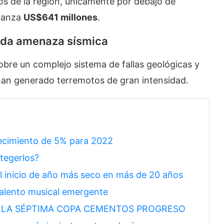
tos de la región, únicamente por debajo de
lcanza
US$641 millones
.
ada amenaza sísmica
bre un complejo sistema de fallas geológicas y
an generado terremotos de gran intensidad.
ecimiento de 5% para 2022
tegerlos?
el inicio de año más seco en más de 20 años
talento musical emergente
 LA SÉPTIMA COPA CEMENTOS PROGRESO