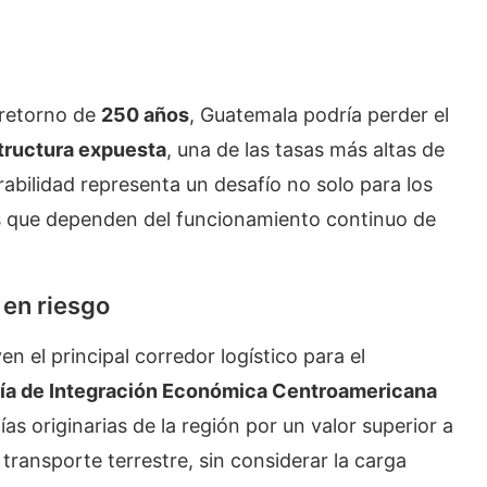
 retorno de
250 años
, Guatemala podría perder el
structura expuesta
, una de las tasas más altas de
erabilidad representa un desafío no solo para los
s que dependen del funcionamiento continuo de
 en riesgo
n el principal corredor logístico para el
ía de Integración Económica Centroamericana
s originarias de la región por un valor superior a
ransporte terrestre, sin considerar la carga