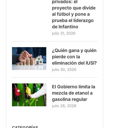
privados: el
proyecto que divide
al fútbol y pone a
prueba el liderazgo
de Infantino
julio 31, 2026
¿Quién gana y quién
pierde con la
eliminación del IUSI?
julio 30, 2026
El Gobierno limita la
mezcla de etanol a
gasolina regular
julio 28, 2026
CATEGORÍAS