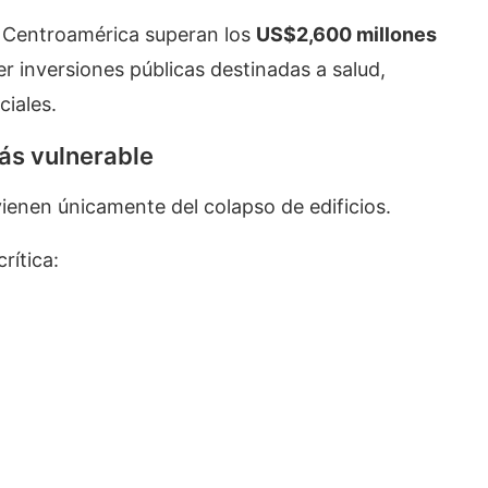
a Centroamérica superan los
US$2,600 millones
 inversiones públicas destinadas a salud,
ciales.
más vulnerable
enen únicamente del colapso de edificios.
rítica: