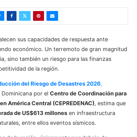
talecen sus capacidades de respuesta ante
siendo económico. Un terremoto de gran magnitud
a, sino también un riesgo para las finanzas
petitividad de la región.
educción del Riesgo de Desastres 2026
,
a Dominicana por el
Centro de Coordinación para
es en América Central (CEPREDENAC)
, estima que
erada de US$613 millones
en infraestructura
urales, entre ellos eventos sísmicos.