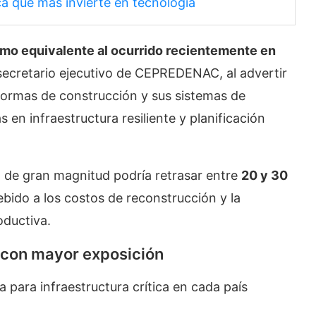
a que más invierte en tecnología
smo equivalente al ocurrido recientemente en
 secretario ejecutivo de CEPREDENAC, al advertir
normas de construcción y sus sistemas de
en infraestructura resiliente y planificación
 de gran magnitud podría retrasar entre
20 y 30
bido a los costos de reconstrucción y la
oductiva.
s con mayor exposición
a para infraestructura crítica en cada país