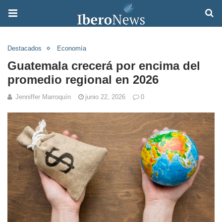
Destacados
Economía
Guatemala crecerá por encima del
promedio regional en 2026
Jenniffer Marroquín
junio 22, 2026
0