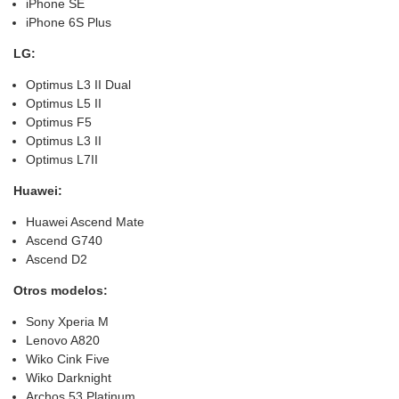
iPhone SE
iPhone 6S Plus
LG:
Optimus L3 II Dual
Optimus L5 II
Optimus F5
Optimus L3 II
Optimus L7II
Huawei:
Huawei Ascend Mate
Ascend G740
Ascend D2
Otros modelos:
Sony Xperia M
Lenovo A820
Wiko Cink Five
Wiko Darknight
Archos 53 Platinum