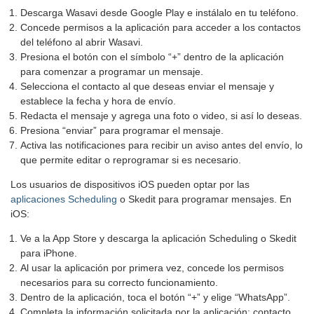
Descarga Wasavi desde Google Play e instálalo en tu teléfono.
Concede permisos a la aplicación para acceder a los contactos
del teléfono al abrir Wasavi.
Presiona el botón con el símbolo “+” dentro de la aplicación
para comenzar a programar un mensaje.
Selecciona el contacto al que deseas enviar el mensaje y
establece la fecha y hora de envío.
Redacta el mensaje y agrega una foto o video, si así lo deseas.
Presiona “enviar” para programar el mensaje.
Activa las notificaciones para recibir un aviso antes del envío, lo
que permite editar o reprogramar si es necesario.
Los usuarios de dispositivos iOS pueden optar por las
aplicaciones Scheduling
o Skedit para programar mensajes. En
iOS:
Ve a la App Store y descarga la aplicación Scheduling o Skedit
para iPhone.
Al usar la aplicación por primera vez, concede los permisos
necesarios para su correcto funcionamiento.
Dentro de la aplicación, toca el botón “+” y elige “WhatsApp”.
Completa la información solicitada por la aplicación: contacto,