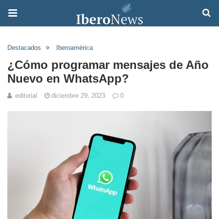
Destacados
Iberoamérica
¿Cómo programar mensajes de Año
Nuevo en WhatsApp?
editorial
diciembre 29, 2023
0