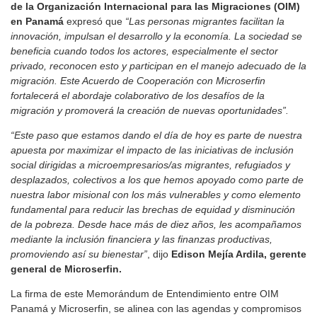
de la Organización Internacional para las Migraciones (OIM)
en Panamá
expresó que
“Las personas migrantes facilitan la
innovación, impulsan el desarrollo y la economía. La sociedad se
beneficia cuando todos los actores, especialmente el sector
privado, reconocen esto y participan en el manejo adecuado de la
migración. Este Acuerdo de Cooperación con Microserfin
fortalecerá el abordaje colaborativo de los desafíos de la
migración y promoverá la creación de nuevas oportunidades”.
“Este paso que estamos dando el día de hoy es parte de nuestra
apuesta por maximizar el impacto de las iniciativas de inclusión
social dirigidas a microempresarios/as migrantes, refugiados y
desplazados, colectivos a los que hemos apoyado como parte de
nuestra labor misional con los más vulnerables y como elemento
fundamental para reducir las brechas de equidad y disminución
de la pobreza. Desde hace más de diez años, les acompañamos
mediante la inclusión financiera y las finanzas productivas,
promoviendo así su bienestar”
, dijo
Edison Mejía Ardila, gerente
general de Microserfin.
La firma de este Memorándum de Entendimiento entre OIM
Panamá y Microserfin, se alinea con las agendas y compromisos