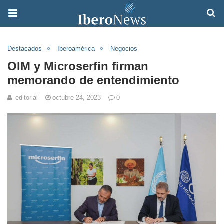
Destacados
Iberoamérica
Negocios
OIM y Microserfin firman
memorando de entendimiento
editorial
octubre 24, 2023
0