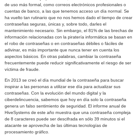
de uso más formal, como correos electrónicos profesionales o
cuentas de banco, a las que tenemos acceso un día normal. Se
ha vuelto tan rutinario que no nos hemos dado el tiempo de crear
contraseñas seguras, únicas y, sobre todo, darles el
mantenimiento necesario. Sin embargo, el 81% de las brechas de
información relacionadas con la piratería informática se basan en
el robo de contraseñas o en contraseñas débiles o fáciles de
adivinar, es más importante que nunca tener en cuenta los
aspectos básicos. En otras palabras, cambiar la contraseña
frecuentemente puede reducir significativamente el riesgo de ser
víctima de fraude.
En 2013 se creó el día mundial de la contraseña para buscar
inspirar a las personas a utilizar ese día para actualizar sus
contraseñas. Con la evolución del mundo digital y la
ciberdelincuencia, sabemos que hoy en día solo la contraseña
genera un falso sentimiento de seguridad. El informe anual de
HiveSystems de este año muestra que una contraseña compleja
de 8 caracteres puede ser descifrada en sólo 39 minutos si el
atacante se aprovecha de las últimas tecnologías de
procesamiento gráfico.