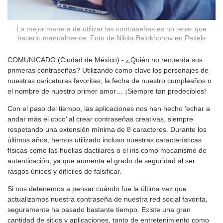
La mejor manera de utilizar las contraseñas es no tener que
hacerlo manualmente. Foto de Nikita Belokhonov en Pexels
COMUNICADO (Ciudad de México).- ¿Quién no recuerda sus
primeras contraseñas? Utilizando como clave los personajes de
nuestras caricaturas favoritas, la fecha de nuestro cumpleaños o
el nombre de nuestro primer amor… ¡Siempre tan predecibles!
Con el paso del tiempo, las aplicaciones nos han hecho ‘echar a
andar más el coco’ al crear contraseñas creativas, siempre
respetando una extensión mínima de 8 caracteres. Durante los
últimos años, hemos utilizado incluso nuestras características
físicas como las huellas dactilares o el iris como mecanismo de
autenticación, ya que aumenta el grado de seguridad al ser
rasgos únicos y difíciles de falsificar.
Si nos detenemos a pensar cuándo fue la última vez que
actualizamos nuestra contraseña de nuestra red social favorita,
seguramente ha pasado bastante tiempo. Existe una gran
cantidad de sitios y aplicaciones, tanto de entretenimiento como