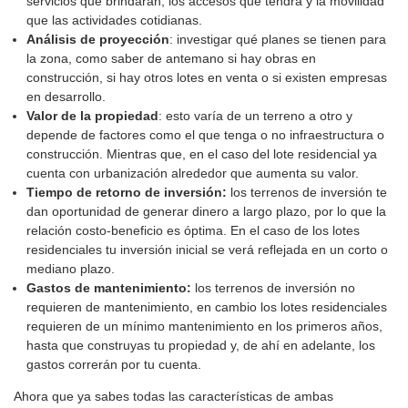
servicios que brindarán, los accesos que tendrá y la movilidad
que las actividades cotidianas.
Análisis de proyección
: investigar qué planes se tienen para
la zona, como saber de antemano si hay obras en
construcción, si hay otros lotes en venta o si existen empresas
en desarrollo.
Valor de la propiedad
: esto varía de un terreno a otro y
depende de factores como el que tenga o no infraestructura o
construcción. Mientras que, en el caso del lote residencial ya
cuenta con urbanización alrededor que aumenta su valor.
Tiempo de retorno de inversión:
los terrenos de inversión te
dan oportunidad de generar dinero a largo plazo, por lo que la
relación costo-beneficio es óptima. En el caso de los lotes
residenciales tu inversión inicial se verá reflejada en un corto o
mediano plazo.
Gastos de mantenimiento:
los terrenos de inversión no
requieren de mantenimiento, en cambio los lotes residenciales
requieren de un mínimo mantenimiento en los primeros años,
hasta que construyas tu propiedad y, de ahí en adelante, los
gastos correrán por tu cuenta.
Ahora que ya sabes todas las características de ambas