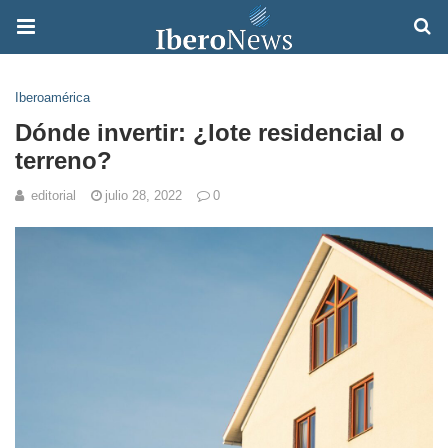
Iberoamérica
Dónde invertir: ¿lote residencial o
terreno?
editorial
julio 28, 2022
0