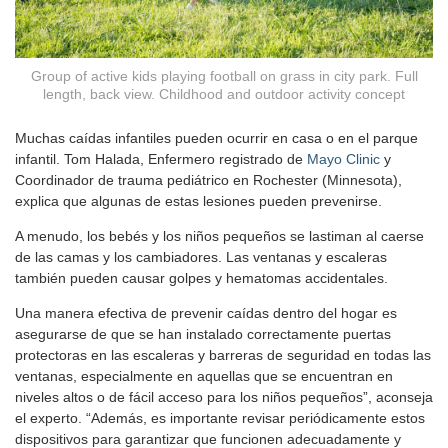
Group of active kids playing football on grass in city park. Full
length, back view. Childhood and outdoor activity concept
Muchas caídas infantiles pueden ocurrir en casa o en el parque
infantil. Tom Halada, Enfermero registrado de
Mayo Clinic
y
Coordinador de trauma pediátrico en Rochester (Minnesota),
explica que algunas de estas lesiones pueden prevenirse.
A menudo, los bebés y los niños pequeños se lastiman al caerse
de las camas y los cambiadores. Las ventanas y escaleras
también pueden causar golpes y hematomas accidentales.
Una manera efectiva de prevenir caídas dentro del hogar es
asegurarse de que se han instalado correctamente puertas
protectoras en las escaleras y barreras de seguridad en todas las
ventanas, especialmente en aquellas que se encuentran en
niveles altos o de fácil acceso para los niños pequeños”, aconseja
el experto. “Además, es importante revisar periódicamente estos
dispositivos para garantizar que funcionen adecuadamente y