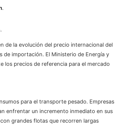
n
.
n
.
de la evolución del precio internacional del
s de importación. El Ministerio de Energía y
 los precios de referencia para el mercado
s insumos para el transporte pesado. Empresas
an enfrentar un incremento inmediato en sus
 con grandes flotas que recorren largas