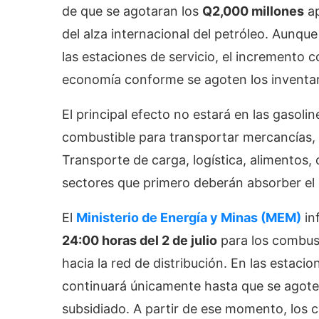
de que se agotaran los
Q2,000 millones
ap
del alza internacional del petróleo. Aunqu
las estaciones de servicio, el incremento 
economía conforme se agoten los inventari
El principal efecto no estará en las gasol
combustible para transportar mercancías, 
Transporte de carga, logística, alimentos,
sectores que primero deberán absorber el
El
Ministerio de Energía y Minas (MEM)
inf
24:00 horas del 2 de julio
para los combust
hacia la red de distribución. En las estacio
continuará únicamente hasta que se agote
subsidiado. A partir de ese momento, los