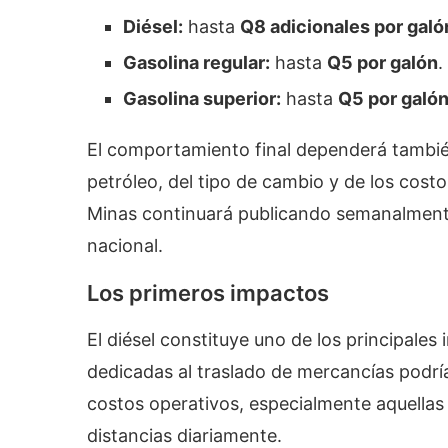
Diésel:
hasta
Q8 adicionales por galó
Gasolina regular:
hasta
Q5 por galón
.
Gasolina superior:
hasta
Q5 por galó
El comportamiento final dependerá también 
petróleo, del tipo de cambio y de los costo
Minas continuará publicando semanalmente
nacional.
Los primeros impactos
El diésel constituye uno de los principale
dedicadas al traslado de mercancías podrí
costos operativos, especialmente aquellas
distancias diariamente.