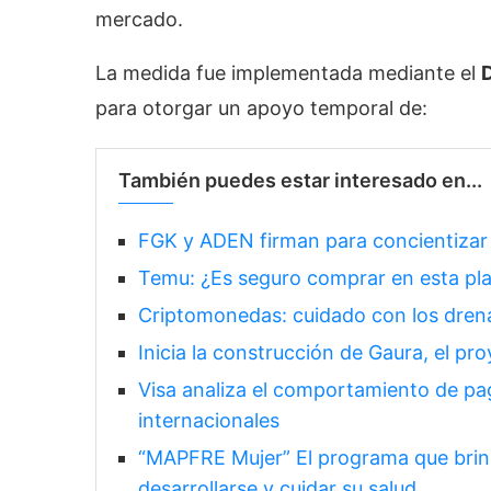
mercado.
La medida fue implementada mediante el
para otorgar un apoyo temporal de:
También puedes estar interesado en...
FGK y ADEN firman para concientizar 
Temu: ¿Es seguro comprar en esta pl
Criptomonedas: cuidado con los dren
Inicia la construcción de Gaura, el 
Visa analiza el comportamiento de pag
internacionales
“MAPFRE Mujer” El programa que brin
desarrollarse y cuidar su salud