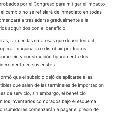
robados por el Congreso para mitigar el impacto
e el cambio no se reflejará de inmediato en todas
comenzará a trasladarse gradualmente a la
os adquiridos con el beneficio.
ineras, sino en las empresas que dependen del
operar maquinaria o distribuir productos.
 comercio y construcción figuran entre los
 incremento en sus costos.
ormó que el subsidio dejó de aplicarse a las
ibles que salen de las terminales de importación
nes de servicio, sin embargo, el beneficio
n los inventarios comprados bajo el esquema
 consumidores comenzarán a pagar el precio de