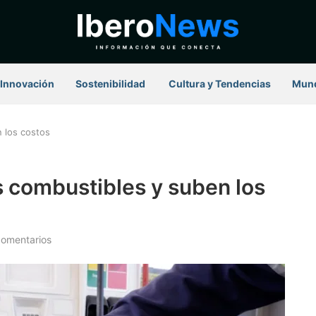
Innovación
Sostenibilidad
⁠ Cultura y Tendencias
Mun
n los costos
os combustibles y suben los
comentarios