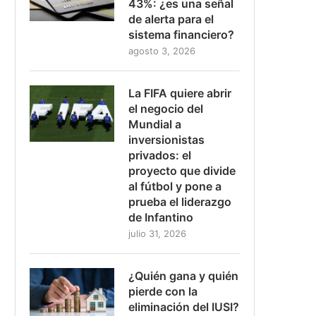
43%: ¿es una señal
de alerta para el
sistema financiero?
agosto 3, 2026
La FIFA quiere abrir
el negocio del
Mundial a
inversionistas
privados: el
proyecto que divide
al fútbol y pone a
prueba el liderazgo
de Infantino
julio 31, 2026
¿Quién gana y quién
pierde con la
eliminación del IUSI?