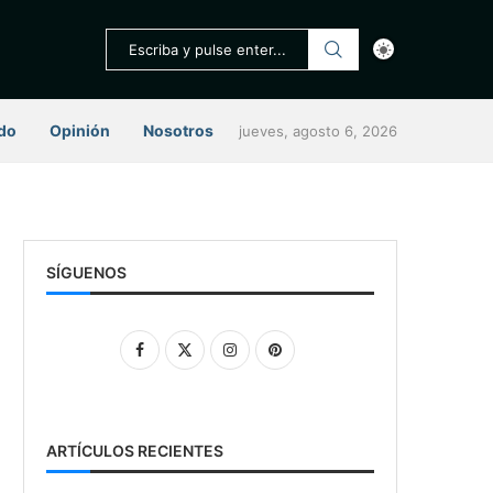
do
Opinión
Nosotros
jueves, agosto 6, 2026
SÍGUENOS
ARTÍCULOS RECIENTES