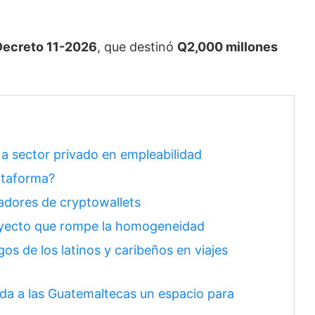
Decreto 11-2026
, que destinó
Q2,000 millones
a sector privado en empleabilidad
ataforma?
adores de cryptowallets
proyecto que rompe la homogeneidad
os de los latinos y caribeños en viajes
da a las Guatemaltecas un espacio para