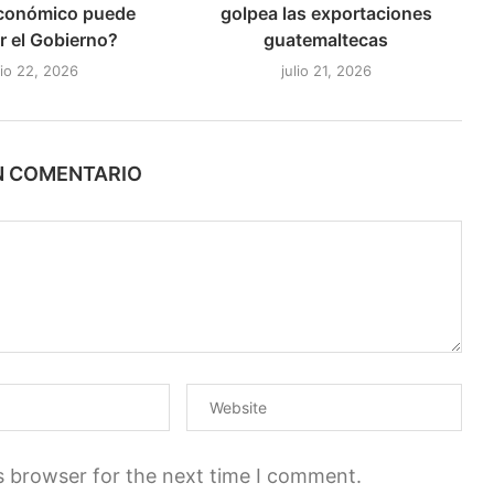
conómico puede
golpea las exportaciones
r el Gobierno?
guatemaltecas
lio 22, 2026
julio 21, 2026
N COMENTARIO
s browser for the next time I comment.