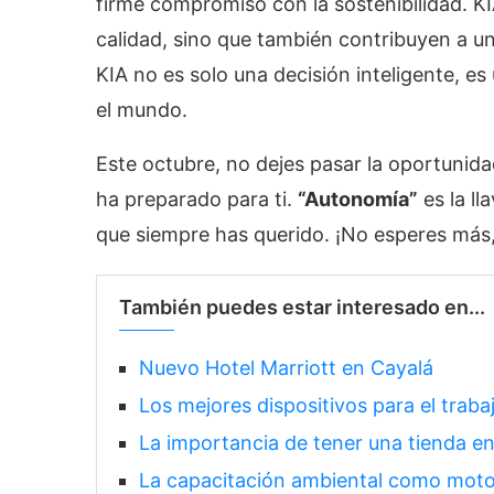
firme compromiso con la sostenibilidad. KI
calidad, sino que también contribuyen a u
KIA no es solo una decisión inteligente, es
el mundo.
Este octubre, no dejes pasar la oportunida
ha preparado para ti.
“Autonomía”
es la ll
que siempre has querido. ¡No esperes más, e
También puedes estar interesado en...
Nuevo Hotel Marriott en Cayalá
Los mejores dispositivos para el trab
La importancia de tener una tienda en
La capacitación ambiental como moto