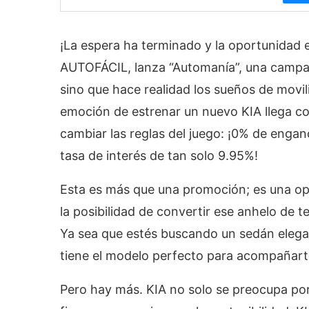
¡La espera ha terminado y la oportunidad e
AUTOFÁCIL, lanza “Automanía”, una campaña
sino que hace realidad los sueños de movil
emoción de estrenar un nuevo KIA llega c
cambiar las reglas del juego: ¡0% de engan
tasa de interés de tan solo 9.95%!
Esta es más que una promoción; es una op
la posibilidad de convertir ese anhelo de 
Ya sea que estés buscando un sedán elegan
tiene el modelo perfecto para acompañart
Pero hay más. KIA no solo se preocupa por 