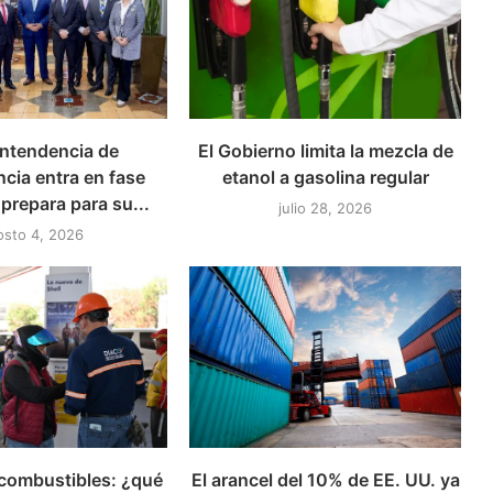
ntendencia de
El Gobierno limita la mezcla de
cia entra en fase
etanol a gasolina regular
 prepara para su...
julio 28, 2026
osto 4, 2026
 combustibles: ¿qué
El arancel del 10% de EE. UU. ya