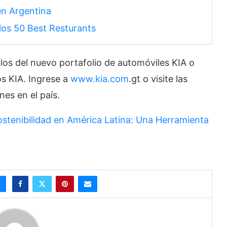
en Argentina
los 50 Best Resturants
los del nuevo portafolio de automóviles KIA o
s KIA. Ingrese a
www.kia.com
.gt o visite las
nes en el país.
ostenibilidad en América Latina: Una Herramienta