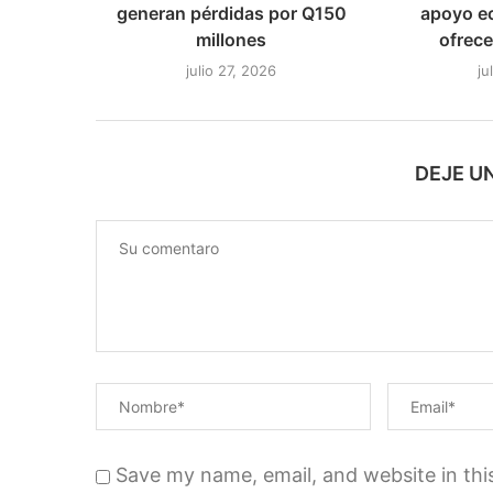
generan pérdidas por Q150
apoyo e
millones
ofrece
julio 27, 2026
ju
DEJE U
Save my name, email, and website in thi