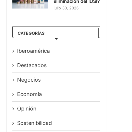
eliminación del IUSI?
julio 30, 2026
CATEGORÍAS
Iberoamérica
Destacados
Negocios
Economía
Opinión
Sostenibilidad