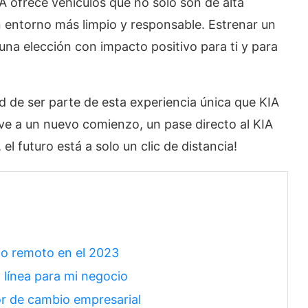
A ofrece vehículos que no solo son de alta
n entorno más limpio y responsable. Estrenar un
 una elección con impacto positivo para ti y para
d de ser parte de esta experiencia única que KIA
ave a un nuevo comienzo, un pase directo al KIA
l futuro está a solo un clic de distancia!
ajo remoto en el 2023
 línea para mi negocio
r de cambio empresarial