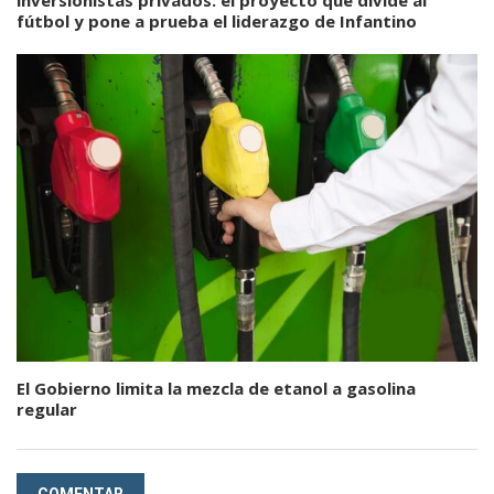
inversionistas privados: el proyecto que divide al
fútbol y pone a prueba el liderazgo de Infantino
El Gobierno limita la mezcla de etanol a gasolina
regular
COMENTAR