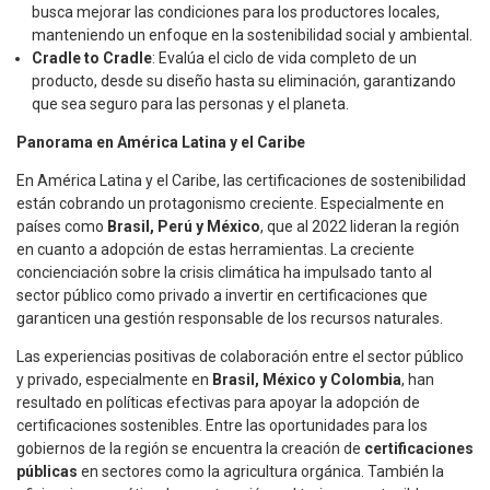
busca mejorar las condiciones para los productores locales,
manteniendo un enfoque en la sostenibilidad social y ambiental.
Cradle to Cradle
: Evalúa el ciclo de vida completo de un
producto, desde su diseño hasta su eliminación, garantizando
que sea seguro para las personas y el planeta.
Panorama en América Latina y el Caribe
En América Latina y el Caribe, las certificaciones de sostenibilidad
están cobrando un protagonismo creciente. Especialmente en
países como
Brasil, Perú y México
, que al 2022 lideran la región
en cuanto a adopción de estas herramientas. La creciente
concienciación sobre la crisis climática ha impulsado tanto al
sector público como privado a invertir en certificaciones que
garanticen una gestión responsable de los recursos naturales.
Las experiencias positivas de colaboración entre el sector público
y privado, especialmente en
Brasil, México y Colombia
, han
resultado en políticas efectivas para apoyar la adopción de
certificaciones sostenibles. Entre las oportunidades para los
gobiernos de la región se encuentra la creación de
certificaciones
públicas
en sectores como la agricultura orgánica. También la