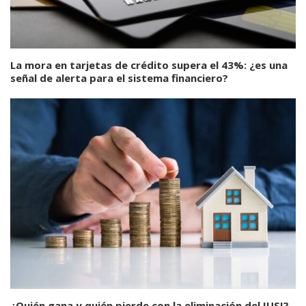
La mora en tarjetas de crédito supera el 43%: ¿es una
señal de alerta para el sistema financiero?
¿Quién gana y quién pierde con la eliminación del IUSI?