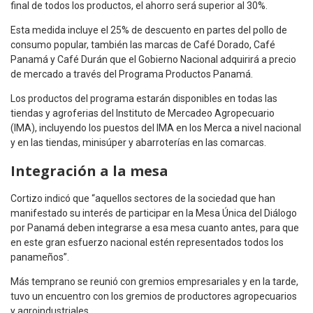
final de todos los productos, el ahorro será superior al 30%.
Esta medida incluye el 25% de descuento en partes del pollo de
consumo popular, también las marcas de Café Dorado, Café
Panamá y Café Durán que el Gobierno Nacional adquirirá a precio
de mercado a través del Programa Productos Panamá.
Los productos del programa estarán disponibles en todas las
tiendas y agroferias del Instituto de Mercadeo Agropecuario
(IMA), incluyendo los puestos del IMA en los Merca a nivel nacional
y en las tiendas, minisúper y abarroterías en las comarcas.
Integración a la mesa
Cortizo indicó que “aquellos sectores de la sociedad que han
manifestado su interés de participar en la Mesa Única del Diálogo
por Panamá deben integrarse a esa mesa cuanto antes, para que
en este gran esfuerzo nacional estén representados todos los
panameños”.
Más temprano se reunió con gremios empresariales y en la tarde,
tuvo un encuentro con los gremios de productores agropecuarios
y agroindustriales.