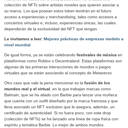
colección de NFTs sobre artistas noveles que quieren asociar a
su marca. Los que posean estos token tendrán en el futuro
acceso a experiencias y merchandising, tales como accesos a
conciertos virtuales e, incluso, experiencias únicas, las cuales
dependerán de la exclusividad del NFT que tengan.
Le invitamos a leer:
Mejores prácticas de empresas modelo a
nivel mundial
De igual forma, ya se están celebrando
festivales de música
en
plataformas como Roblox o Decentraland. Estas plataformas son
algunas de las primeras interacciones de mundos o juegos
virtuales que se están asociando al concepto de Metaverso.
Otro caso que vale la pena mencionar es la
fusión de los
mundos real y el virtual
, en la que trabajan marcas como
Balmain, que se ha aliado con Barbie para lanzar una muñeca
que cuenta con un
outfit
diseñado por la marca francesa y que
lleva asociado un NFT exclusivo que le asegura, además, un
certificado de autenticidad. Si no fuera poco, con este drop
(colección de NFTs) se ha lanzado una línea de ropa física con
espíritu y temática Barbie. Lo mejor de ambos mundos.