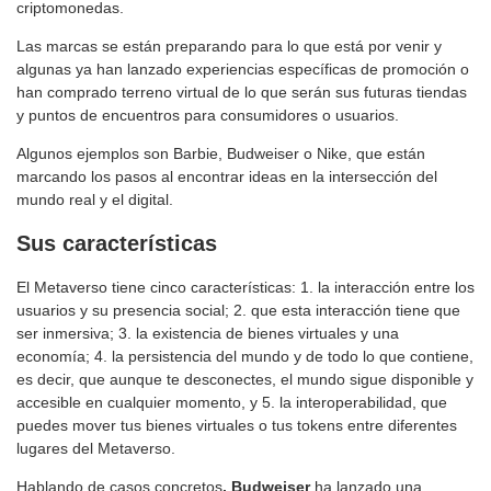
criptomonedas.
Las marcas se están preparando para lo que está por venir y
algunas ya han lanzado experiencias específicas de promoción o
han comprado terreno virtual de lo que serán sus futuras tiendas
y puntos de encuentros para consumidores o usuarios.
Algunos ejemplos son Barbie, Budweiser o Nike, que están
marcando los pasos al encontrar ideas en la intersección del
mundo real y el digital.
Sus características
El Metaverso tiene cinco características: 1. la interacción entre los
usuarios y su presencia social; 2. que esta interacción tiene que
ser inmersiva; 3. la existencia de bienes virtuales y una
economía; 4. la persistencia del mundo y de todo lo que contiene,
es decir, que aunque te desconectes, el mundo sigue disponible y
accesible en cualquier momento, y 5. la interoperabilidad, que
puedes mover tus bienes virtuales o tus tokens entre diferentes
lugares del Metaverso.
Hablando de casos concretos
, Budweiser
ha lanzado una