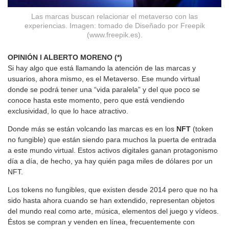
Las marcas buscan relacionar el metaverso con las
experiencias. Imagen: tomado de Diseñado por Freepik
(www.freepik.es).
OPINIÓN l ALBERTO MORENO (*)
Si hay algo que está llamando la atención de las marcas y
usuarios, ahora mismo, es el Metaverso. Ese mundo virtual
donde se podrá tener una “vida paralela” y del que poco se
conoce hasta este momento, pero que está vendiendo
exclusividad, lo que lo hace atractivo.
Donde más se están volcando las marcas es en los
NFT
(token
no fungible) que están siendo para muchos la puerta de entrada
a este mundo virtual. Estos activos digitales ganan protagonismo
día a día, de hecho, ya hay quién paga miles de dólares por un
NFT.
Los tokens no fungibles, que existen desde 2014 pero que no ha
sido hasta ahora cuando se han extendido, representan objetos
del mundo real como arte, música, elementos del juego y vídeos.
Éstos se compran y venden en línea, frecuentemente con