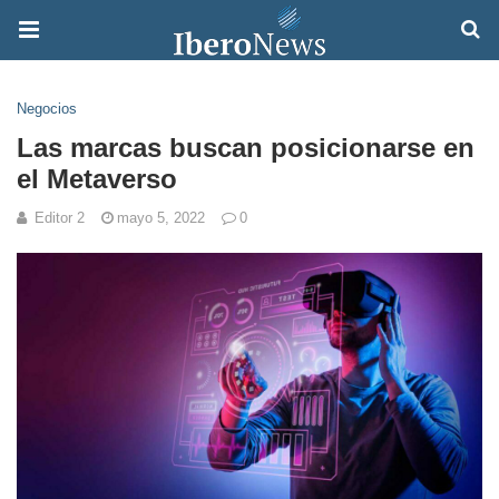
Negocios
Las marcas buscan posicionarse en
el Metaverso
Editor 2
mayo 5, 2022
0